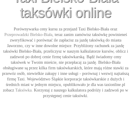
taksówki online
Porównywarka ceny kursu za przejazd
Taxi Bielsko-Biała
oraz
Przeprowadzki Bielsko-Biała
, teraz zanim zamówisz taksówkę powinieneś
zweryfikować i porównać ile zapłacisz za jazdę taksówką do miasta
Jaworzno, czy w inne dowolne miejsce. Przybliżony rachunek za jazdę
taksówki Bielsko-Biała
, przeliczysz w naszym kalkulatorze kursów, oblicz i
zadzwoń po dobrej cenie firmę taksówkarską. Bądź świadomy ceny
taksówek w Twoim mieście, nie przepłacaj za jazdę. Bielsko-Biała
obsługiwane są przez kilka firm taksówkarskich, które mają różne stawki za
przewóz osób, niewielkie zakupy i inne usługi - porównaj i wezwij najtańszą
firmę
Taxi
. Województwo Śląskie korporacje taksówkarskie z dużych i
średnich miast w jednym miejscu, opublikowało je dla was taxionline.pl
zobacz
Taksówka
. Korzystaj z naszego kalkulatora podróży i zadzwoń po w
przystępnej cenie
taksówki
.