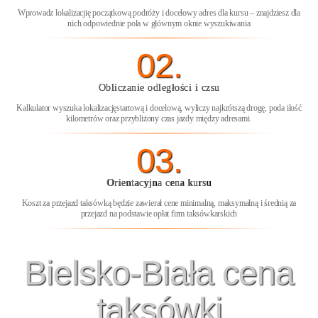
Wprowadz lokalizacjię początkową podróży i docelowy adres dla kursu – znajdziesz dla
nich odpowiednie pola w głównym oknie wyszukiwania
02.
Obliczanie odległości i czsu
Kalkulator wyszuka lokalizacjęstartową i docelową, wyliczy najkrótszą drogę, poda ilość
kilometrów oraz przybliżony czas jazdy między adresami.
03.
Orientacyjna cena kursu
Koszt za przejazd taksówką będzie zawierał cene minimalną, maksymalną i średnią za
przejazd na podstawie opłat firm taksówkarskich
Bielsko-Biała cena
taksówki