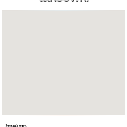
Początek trasy: