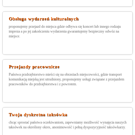
Obsługa wydarzeń kulturalnych
proponujemy przejazd do miejsca gdzie odbywa się koncert lub innego rodzaju
impreza a po jej zakończeniu wydarzenia gwarantujemy bezpieczny odwóz na
miejsce.
Przejazdy pracownicze
Państwa przdsiębiorstwo mieści się na obrzeżach miejscowości, gdzie transport
komunikacją miejską jest utrudniony, proponujemy usługi związane z przejazdem
pracowników do przdsiębiorstwa i z powrotem.
Twoja dyskretna taksówka
chcąc sprostać państwa oczekiwaniom, zapewniamy możliwość wynajęcia naszych
taksówek na określony okres, anonimowość i pełną dyspozycyjność taksówkarzy.