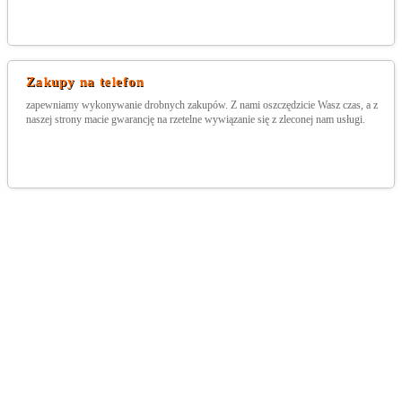
Zakupy na telefon
zapewniamy wykonywanie drobnych zakupów. Z nami oszczędzicie Wasz czas, a z
naszej strony macie gwarancję na rzetelne wywiązanie się z zleconej nam usługi.