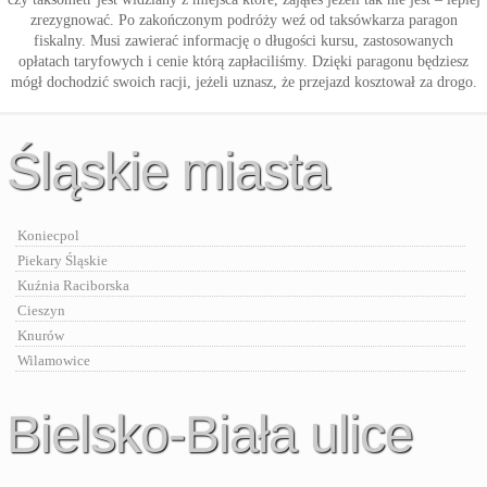
zrezygnować. Po zakończonym podróży weź od taksówkarza paragon
fiskalny. Musi zawierać informację o długości kursu, zastosowanych
opłatach taryfowych i cenie którą zapłaciliśmy. Dzięki paragonu będziesz
mógł dochodzić swoich racji, jeżeli uznasz, że przejazd kosztował za drogo.
Śląskie miasta
Koniecpol
Piekary Śląskie
Kuźnia Raciborska
Cieszyn
Knurów
Wilamowice
Bielsko-Biała ulice