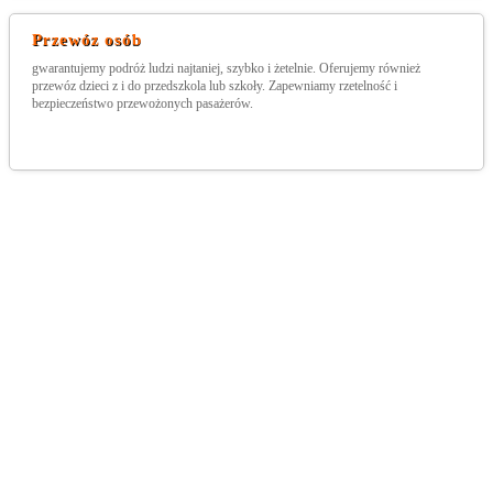
Przewóz osób
gwarantujemy podróż ludzi najtaniej, szybko i żetelnie. Oferujemy również
przewóz dzieci z i do przedszkola lub szkoły. Zapewniamy rzetelność i
bezpieczeństwo przewożonych pasażerów.