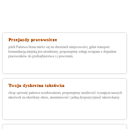
Przejazdy pracownicze
jeżeli Państwa firma mieści się na obrzeżach miejscowości, gdzie transport
komunikacją miejską jest utrudniony, proponujemy usługi związane z dojazdem
pracowników do przdsiębiorstwa i z powrotem.
Twoja dyskretna taksówka
chcąc sprostać państwa oczekiwaniom, proponujemy możliwość wynajęcia naszych
taksówek na określony okres, anonimowość i pełną dyspozycyjność taksówkarzy.