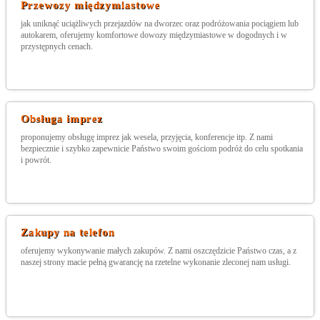
Przewozy międzymiastowe
jak uniknąć uciążliwych przejazdów na dworzec oraz podróżowania pociągiem lub
autokarem, oferujemy komfortowe dowozy międzymiastowe w dogodnych i w
przystępnych cenach.
Obsługa imprez
proponujemy obsługę imprez jak wesela, przyjęcia, konferencje itp. Z nami
bezpiecznie i szybko zapewnicie Państwo swoim gościom podróż do celu spotkania
i powrót.
Zakupy na telefon
oferujemy wykonywanie małych zakupów. Z nami oszczędzicie Państwo czas, a z
naszej strony macie pełną gwarancję na rzetelne wykonanie zleconej nam usługi.