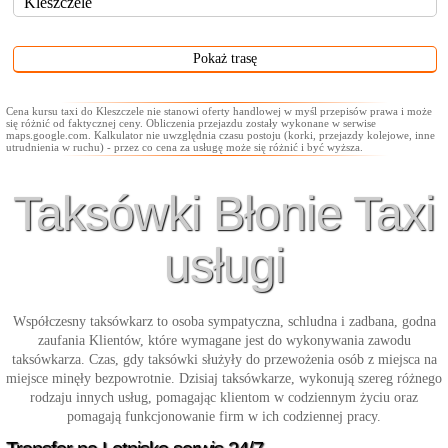
Cena kursu taxi do Kleszczele nie stanowi oferty handlowej w myśl przepisów prawa i może
się różnić od faktycznej ceny. Obliczenia przejazdu zostały wykonane w serwise
maps.google.com. Kalkulator nie uwzględnia czasu postoju (korki, przejazdy kolejowe, inne
utrudnienia w ruchu) - przez co cena za usługę może się różnić i być wyższa.
Taksówki Błonie Taxi
usługi
Współczesny taksówkarz to osoba sympatyczna, schludna i zadbana, godna
zaufania Klientów, które wymagane jest do wykonywania zawodu
taksówkarza. Czas, gdy taksówki służyły do przewożenia osób z miejsca na
miejsce minęły bezpowrotnie. Dzisiaj taksówkarze, wykonują szereg różnego
rodzaju innych usług, pomagając klientom w codziennym życiu oraz
pomagają funkcjonowanie firm w ich codziennej pracy.