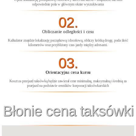
odpowiednie pola w głównym oknie wyszukiwania
02.
Obliczanie odległości i czsu
Kalkulator znajdzie lokalizację początkową i docelową, obliczy krótką drogę, poda ilość
kilometrów oraz przybliżony czas jazdy między adresami.
03.
Orientacyjna cena kursu
Koszt za przejazd taksówką będzie zawierał cene minimalną, maksymalną i średnią za
przejazd na podstawie cenników korporacji taksówkarskich
Błonie cena taksówki