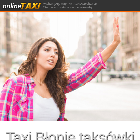
Porównujemy ceny Taxi Błonie taksówki do
Kleszczele kalkulator kursów taksówką.
Taxi Błonie taksówki