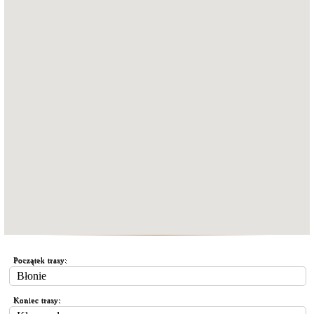
Początek trasy:
Koniec trasy: