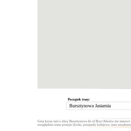
Początek trasy:
Cena kursu taxi z ulicy Bursztynowa do ul Braci Kłosów nie stanowi
uwzględnia czasu postoju (korki, przejazdy kolejowe, inne utrudnien