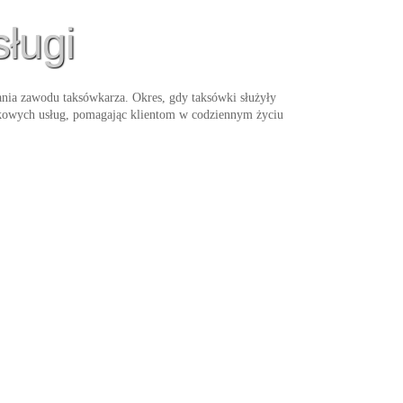
sługi
nia zawodu taksówkarza. Okres, gdy taksówki służyły
atkowych usług, pomagając klientom w codziennym życiu