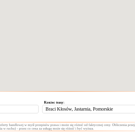
Koniec trasy:
 oferty handlowej w myśl przepisów prawa i może się różnić od faktycznej ceny. Obliczenia prz
ia w ruchu) - przez co cena za usługę może się różnić i być wyższa.