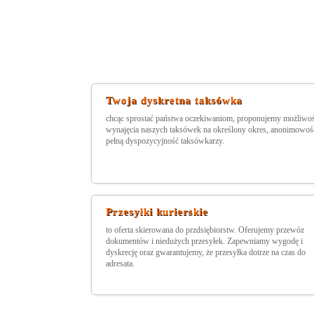
Twoja dyskretna taksówka
chcąc sprostać państwa oczekiwaniom, proponujemy możliwo
wynajęcia naszych taksówek na określony okres, anonimowość
pełną dyspozycyjność taksówkarzy.
Przesyłki kurierskie
to oferta skierowana do przdsiębiorstw. Oferujemy przewóz
dokumentów i niedużych przesyłek. Zapewniamy wygodę i
dyskrecję oraz gwarantujemy, że przesyłka dotrze na czas do
adresata.