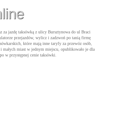
line
 za jazdę taksówką z ulicy Bursztynowa do ul Braci
latorze przejazdów, wylicz i zadzwoń po tanią firmę
sówkarskich, które mają inne taryfy za przewóz osób,
i małych miast w jednym miejscu, opublikowało je dla
 po w przystępnej cenie
taksówki
.