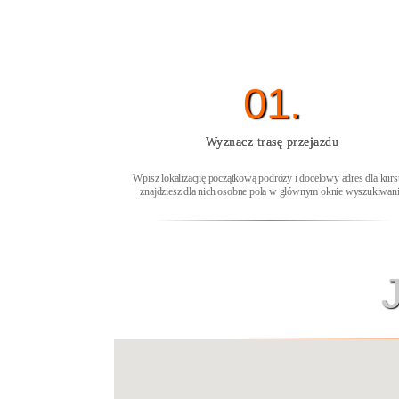
01.
Wyznacz trasę przejazdu
Wpisz lokalizacjię początkową podróży i docelowy adres dla kurs
znajdziesz dla nich osobne pola w głównym oknie wyszukiwan