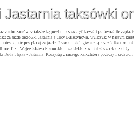
i Jastarnia taksówki on
az zanim zamówisz taksówkę powinieneś zweryfikować i porównać ile zapłacisz
oszt za jazdę
taksówki Jastarnia
z ulicy
Bursztynowa
, wyliczysz w naszym kalku
ieście, nie przepłacaj za jazdę. Jastarnia obsługiwane są przez kilka firm tak
 firmę
Taxi
. Województwo Pomorskie przedsiębiorstwa taksówkarskie z dużych 
i Ruda Śląska - Jastarnia
. Korzystaj z naszego kalkulatora podróży i zadzwoń