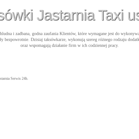
ówki Jastarnia Taxi u
chludna i zadbana, godna zaufania Klientów, które wymagane jest do wykonywa
ęły bezpowrotnie. Dzisiaj taksówkarze, wykonują szereg różnego rodzaju dod
oraz wspomagają działanie firm w ich codziennej pracy.
astarnia Serwis 24h.