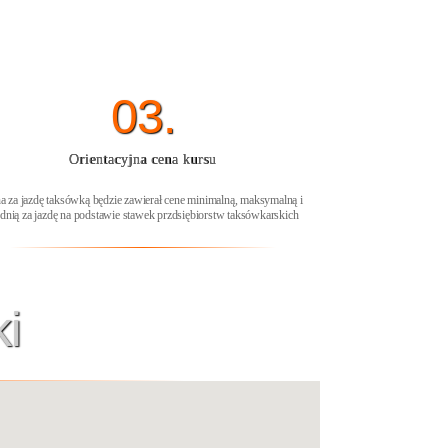
03.
Orientacyjna cena kursu
a za jazdę taksówką będzie zawierał cene minimalną, maksymalną i
ednią za jazdę na podstawie stawek przdsiębiorstw taksówkarskich
i