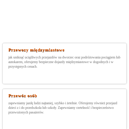
Przewozy międzymiastowe
jak uniknąć uciążliwych przejazdów na dworzec oraz podróżowania pociągiem lub
autokarem, oferujemy bezpieczne dojazdy międzymiastowe w dogodnych i w
przystępnych cenach.
Przewóz osób
zapewniamy jazdę ludzi najtaniej, szybko i żetelnie. Oferujemy również przejazd
dzieci z i do przedszkola lub szkoły. Zapewniamy rzetelność i bezpieczeństwo
przewożonych pasażerów.