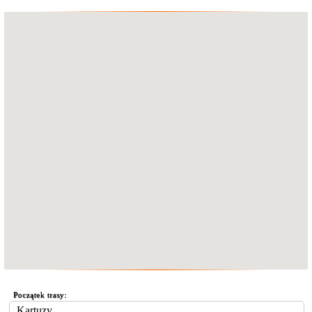
Początek trasy: