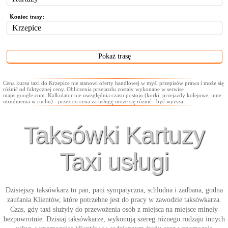
Koniec trasy:
Cena kursu taxi do Krzepice nie stanowi oferty handlowej w myśl przepisów prawa i może się
różnić od faktycznej ceny. Obliczenia przejazdu zostały wykonane w serwise
maps.google.com. Kalkulator nie uwzględnia czasu postoju (korki, przejazdy kolejowe, inne
utrudnienia w ruchu) - przez co cena za usługę może się różnić i być wyższa.
Taksówki Kartuzy
Taxi usługi
Dzisiejszy taksówkarz to pan, pani sympatyczna, schludna i zadbana, godna
zaufania Klientów, które potrzebne jest do pracy w zawodzie taksówkarza.
Czas, gdy taxi służyły do przewożenia osób z miejsca na miejsce minęły
bezpowrotnie. Dzisiaj taksówkarze, wykonują szereg różnego rodzaju innych