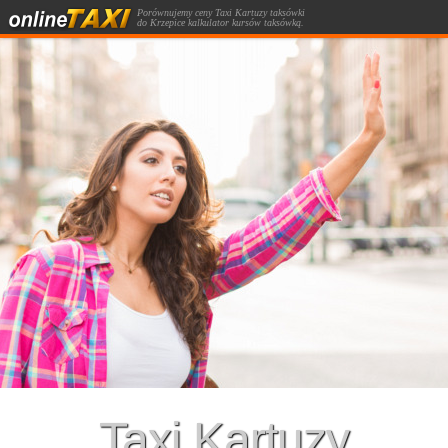
Porównujemy ceny Taxi Kartuzy taksówki
do Krzepice kalkulator kursów taksówką.
Taxi Kartuzy