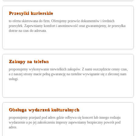
Przesyłki kurierskie
to oferta skierowana do firm. Oferujemy przewóz dokumentów i średnich
przesyłek. Zapewniamy komfort i anonimowość oraz gwarantujemy, że przesyłka
dotrze na czas do adresata.
Zakupy na telefon
proponujemy wykonywanie niewielkich zakupów. Z nami oszczędzicie cenny czas,
a z naszej strony macie pełną gwarancję na rzetelne wywiązanie się z zleconej nam
usługi.
Obsługa wydarzeń kulturalnych
proponujemy przejazd pod adres gdzie odbywa się koncert lub innego rodzaju
wydarzenie a po jej zakończeniu imprezy zapewniamy bezpieczny powrót pod
adres.