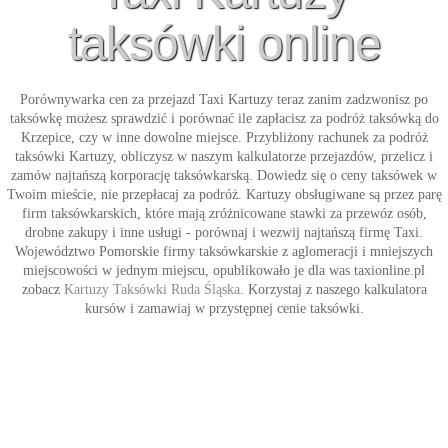
taksówki online
Porównywarka cen za przejazd
Taxi Kartuzy
teraz zanim zadzwonisz po
taksówkę możesz sprawdzić i porównać ile zapłacisz za podróż taksówką do
Krzepice, czy w inne dowolne miejsce. Przybliżony rachunek za podróż
taksówki Kartuzy
, obliczysz w naszym kalkulatorze przejazdów, przelicz i
zamów najtańszą korporację taksówkarską. Dowiedz się o ceny taksówek w
Twoim mieście, nie przepłacaj za podróż. Kartuzy obsługiwane są przez parę
firm taksówkarskich, które mają zróżnicowane stawki za przewóz osób,
drobne zakupy i inne usługi - porównaj i wezwij najtańszą firmę
Taxi
.
Województwo Pomorskie firmy taksówkarskie z aglomeracji i mniejszych
miejscowości w jednym miejscu, opublikowało je dla was taxionline.pl
zobacz
Kartuzy Taksówki Ruda Śląska
. Korzystaj z naszego kalkulatora
kursów i zamawiaj w przystępnej cenie
taksówki
.