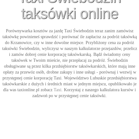
taksówki online
Porównywarka kosztów za jazdę
Taxi Świebodzin
teraz zanim zamówisz
taksówkę powinieneś sprawdzić i porównać ile zapłacisz za podróż taksówką
do Krzanowice, czy w inne dowolne miejsce. Przybliżony cena za podróż
taksówki Świebodzin
, wyliczysz w naszym kalkulatorze przejazdów, przelicz
i zamów dobrej cenie korporację taksówkarską. Bądź świadomy ceny
taksówek w Twoim mieście, nie przepłacaj za podróż. Świebodzin
obsługiwane są przez kilka przdsiębiorstw taksówkarskich, które mają inne
opłaty za przewóz osób, drobne zakupy i inne usługi - porównaj i wezwij w
przystępnej cenie korporację
Taxi
. Województwo Lubuskie przedsiębiorstwa
taksówkarskie z dużych i średnich miast w jednym miejscu, opublikowało je
dla was taxionline.pl zobacz
Taxi
. Korzystaj z naszego kalkulatora kursów i
zadzwoń po w przystępnej cenie
taksówki
.