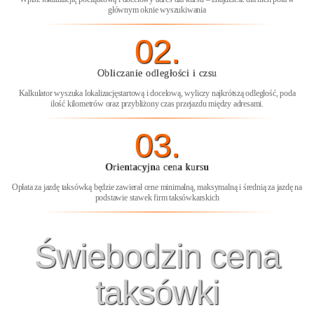
głównym oknie wyszukiwania
02.
Obliczanie odległości i czsu
Kalkulator wyszuka lokalizacjęstartową i docelową, wyliczy najkrótszą odległość, poda
ilość kilometrów oraz przybliżony czas przejazdu między adresami.
03.
Orientacyjna cena kursu
Opłata za jazdę taksówką będzie zawierał cene minimalną, maksymalną i średnią za jazdę na
podstawie stawek firm taksówkarskich
Świebodzin cena
taksówki