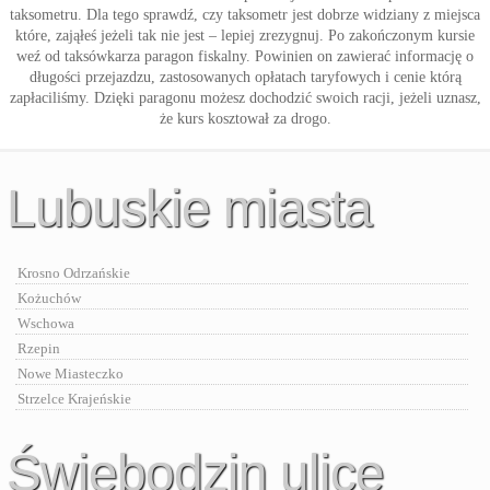
taksometru. Dla tego sprawdź, czy taksometr jest dobrze widziany z miejsca
które, zająłeś jeżeli tak nie jest – lepiej zrezygnuj. Po zakończonym kursie
weź od taksówkarza paragon fiskalny. Powinien on zawierać informację o
długości przejazdzu, zastosowanych opłatach taryfowych i cenie którą
zapłaciliśmy. Dzięki paragonu możesz dochodzić swoich racji, jeżeli uznasz,
że kurs kosztował za drogo.
Lubuskie miasta
Krosno Odrzańskie
Kożuchów
Wschowa
Rzepin
Nowe Miasteczko
Strzelce Krajeńskie
Świebodzin ulice