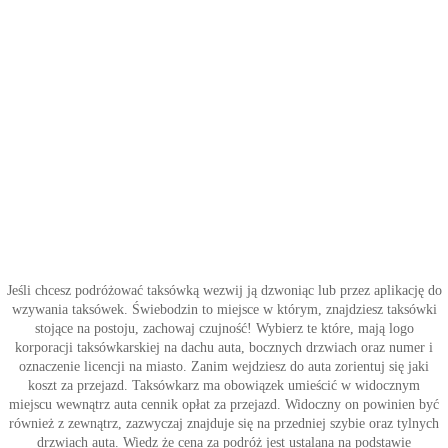
Jeśli chcesz podróżować taksówką wezwij ją dzwoniąc lub przez aplikację do
wzywania taksówek. Świebodzin to miejsce w którym, znajdziesz taksówki
stojące na postoju, zachowaj czujność! Wybierz te które, mają logo
korporacji taksówkarskiej na dachu auta, bocznych drzwiach oraz numer i
oznaczenie licencji na miasto. Zanim wejdziesz do auta zorientuj się jaki
koszt za przejazd. Taksówkarz ma obowiązek umieścić w widocznym
miejscu wewnątrz auta cennik opłat za przejazd. Widoczny on powinien być
również z zewnątrz, zazwyczaj znajduje się na przedniej szybie oraz tylnych
drzwiach auta. Wiedz że cena za podróż jest ustalana na podstawie