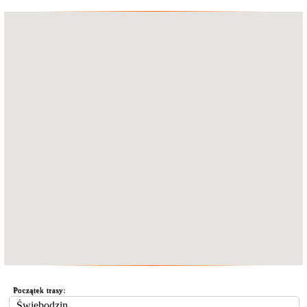
Początek trasy: