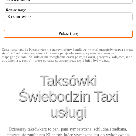
Koniec trasy:
Cena kursu taxi do Krzanowice nie stanowi oferty handlowej w myśl przepisów prawa i może
się różnić od faktycznej ceny. Obliczenia przejazdu zostały wykonane w serwise
maps.google.com. Kalkulator nie uwzględnia czasu postoju (korki, przejazdy kolejowe, inne
utrudnienia w ruchu) - przez co cena za usługę może się różnić i być wyższa.
Taksówki
Świebodzin Taxi
usługi
Dzisiejszy taksówkarz to pan, pani sympatyczna, schludna i zadbana,
ciesząca się zaufaniem Klientów, które wymagane jest do wykonywania