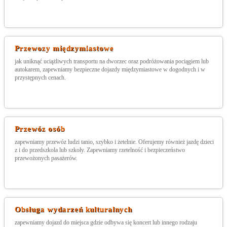
Przewozy międzymiastowe
jak uniknąć uciążliwych transportu na dworzec oraz podróżowania pociągiem lub
autokarem, zapewniamy bezpieczne dojazdy międzymiastowe w dogodnych i w
przystępnych cenach.
Przewóz osób
zapewniamy przewóz ludzi tanio, szybko i żetelnie. Oferujemy również jazdę dzieci
z i do przedszkola lub szkoły. Zapewniamy rzetelność i bezpieczeństwo
przewożonych pasażerów.
Obsługa wydarzeń kulturalnych
zapewniamy dojazd do miejsca gdzie odbywa się koncert lub innego rodzaju