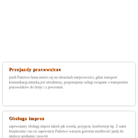
Przejazdy pracownicze
jeżeli Państwa firma mieści się na obrzeżach miejscowości, gdzie transport
komunikacją miejską jest utrudniony, proponujemy usługi związane z transportem
pracowników do firmy i z powrotem.
Obsługa imprez
zapewniamy obsługę imprez takich jak wesela, przyjęcia, konferencje itp. Z nami
bezpiecznie i na czs zapewnicie Państwo waszym gościom możliwość jazdę do
miejsca spotkania i powrót.