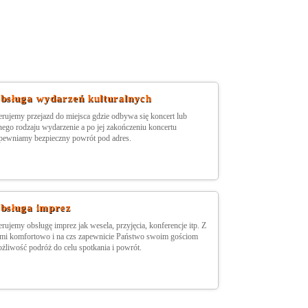
bsługa wydarzeń kulturalnych
erujemy przejazd do miejsca gdzie odbywa się koncert lub
nego rodzaju wydarzenie a po jej zakończeniu koncertu
pewniamy bezpieczny powrót pod adres.
bsługa imprez
erujemy obsługę imprez jak wesela, przyjęcia, konferencje itp. Z
mi komfortowo i na czs zapewnicie Państwo swoim gościom
żliwość podróż do celu spotkania i powrót.