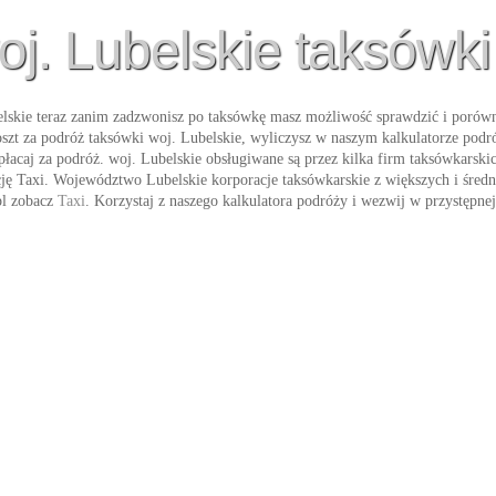
oj. Lubelskie taksówki
lskie
teraz zanim zadzwonisz po taksówkę masz możliwość sprawdzić i porówna
oszt za podróż
taksówki woj. Lubelskie
, wyliczysz w naszym kalkulatorze podró
płacaj za podróż. woj. Lubelskie obsługiwane są przez kilka firm taksówkarskic
cję
Taxi
. Województwo Lubelskie korporacje taksówkarskie z większych i średn
pl zobacz
Taxi
. Korzystaj z naszego kalkulatora podróży i wezwij w przystępne