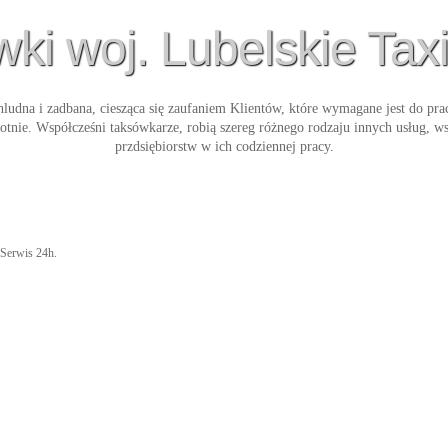
ki woj. Lubelskie Taxi
ludna i zadbana, ciesząca się zaufaniem Klientów, które wymagane jest do pra
otnie. Współcześni taksówkarze, robią szereg różnego rodzaju innych usług, 
przdsiębiorstw w ich codziennej pracy.
 Serwis 24h.