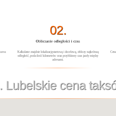
02.
Obliczanie odległości i czsu
kursu
Kalkulator znajdzie lokalizacjęstartową i docelową, obliczy najkrótszą
Cena
odległość, poda ilość kilometrów oraz przybliżony czas jazdy między
adresami.
. Lubelskie cena taks