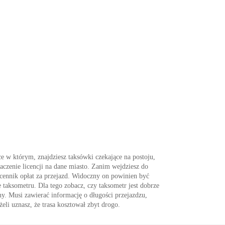
e w którym, znajdziesz taksówki czekające na postoju,
czenie licencji na dane miasto. Zanim wejdziesz do
cennik opłat za przejazd. Widoczny on powinien być
e taksometru. Dla tego zobacz, czy taksometr jest dobrze
ny. Musi zawierać informację o długości przejazdzu,
eli uznasz, że trasa kosztował zbyt drogo.