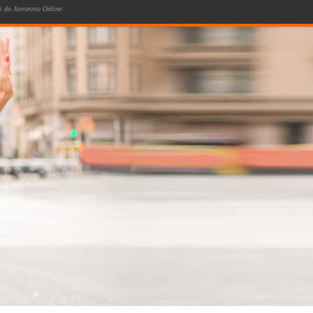
ki do Jaworzno Online