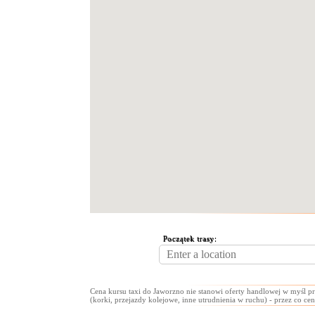
Początek trasy:
Cena kursu taxi do Jaworzno nie stanowi oferty handlowej w myśl pr
(korki, przejazdy kolejowe, inne utrudnienia w ruchu) - przez co cen