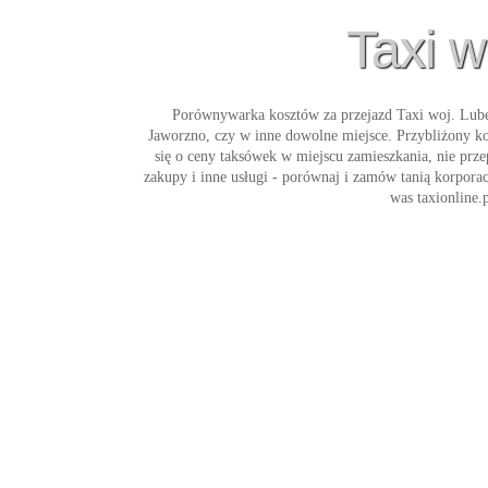
Taxi w
Porównywarka kosztów za przejazd
Taxi woj. Lube
Jaworzno, czy w inne dowolne miejsce. Przybliżony k
się o ceny taksówek w miejscu zamieszkania, nie prze
zakupy i inne usługi - porównaj i zamów tanią korpora
was taxionline.