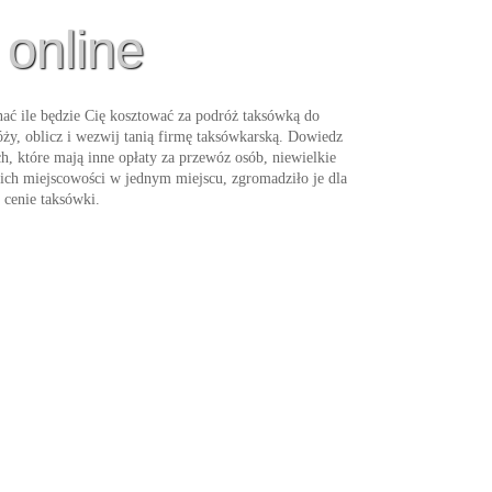
 online
ć ile będzie Cię kosztować za podróż taksówką do
ży, oblicz i wezwij tanią firmę taksówkarską. Dowiedz
h, które mają inne opłaty za przewóz osób, niewielkie
ich miejscowości w jednym miejscu, zgromadziło je dla
j cenie
taksówki
.