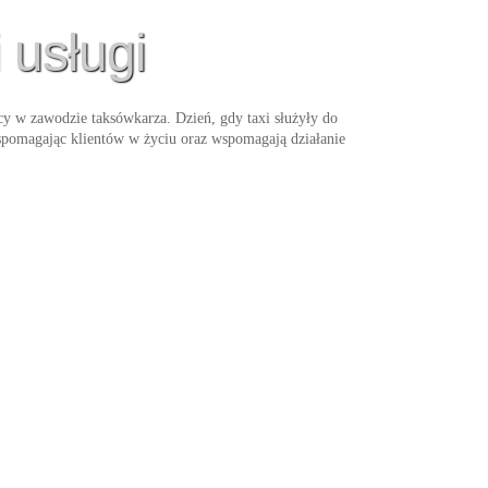
 usługi
cy w zawodzie taksówkarza. Dzień, gdy taxi służyły do
wspomagając klientów w życiu oraz wspomagają działanie