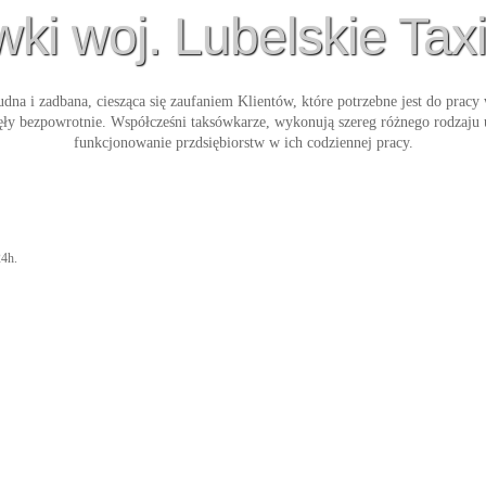
ki woj. Lubelskie Taxi
udna i zadbana, ciesząca się zaufaniem Klientów, które potrzebne jest do prac
nęły bezpowrotnie. Współcześni taksówkarze, wykonują szereg różnego rodzaj
funkcjonowanie przdsiębiorstw w ich codziennej pracy.
24h.