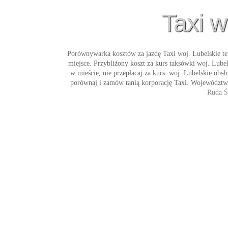
Taxi w
Porównywarka kosztów za jazdę
Taxi woj. Lubelskie
te
miejsce. Przybliżony koszt za kurs
taksówki woj. Lubel
w mieście, nie przepłacaj za kurs. woj. Lubelskie obs
porównaj i zamów tanią korporację
Taxi
. Województwo
Ruda Ś