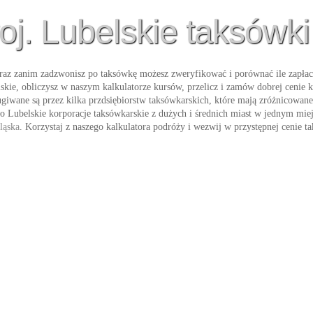
oj. Lubelskie taksówki
raz zanim zadzwonisz po taksówkę możesz zweryfikować i porównać ile zapłaci
skie
, obliczysz w naszym kalkulatorze kursów, przelicz i zamów dobrej cenie
ługiwane są przez kilka przdsiębiorstw taksówkarskich, które mają zróżnicowane
 Lubelskie korporacje taksówkarskie z dużych i średnich miast w jednym miejs
ląska
. Korzystaj z naszego kalkulatora podróży i wezwij w przystępnej cenie
ta