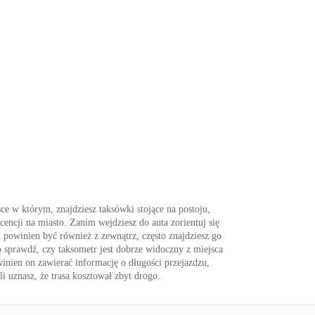
sce w którym, znajdziesz taksówki stojące na postoju,
encji na miasto. Zanim wejdziesz do auta zorientuj się
powinien być również z zewnątrz, często znajdziesz go
o sprawdź, czy taksometr jest dobrze widoczny z miejsca
winien on zawierać informację o długości przejazdzu,
i uznasz, że trasa kosztował zbyt drogo.