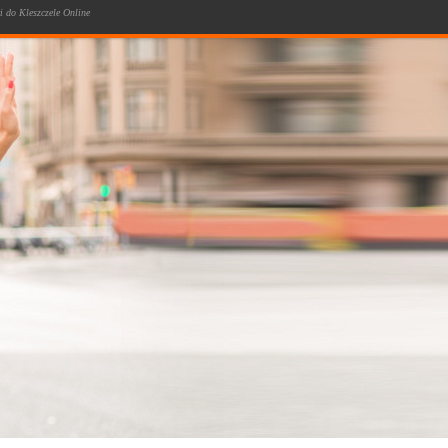
 do Kleszczele Online