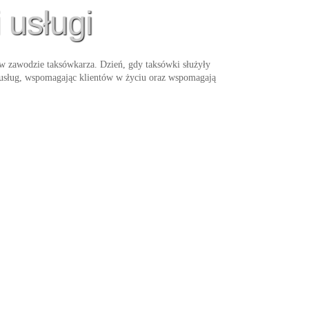
 usługi
y w zawodzie taksówkarza. Dzień, gdy taksówki służyły
u usług, wspomagając klientów w życiu oraz wspomagają