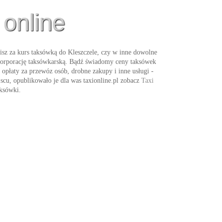
 online
sz za kurs taksówką do Kleszczele, czy w inne dowolne
 korporację taksówkarską. Bądź świadomy ceny taksówek
 opłaty za przewóz osób, drobne zakupy i inne usługi -
cu, opublikowało je dla was taxionline.pl zobacz
Taxi
ksówki
.