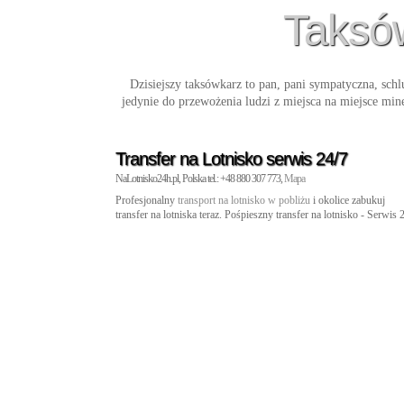
Taksów
Dzisiejszy taksówkarz to pan, pani sympatyczna, schl
jedynie do przewożenia ludzi z miejsca na miejsce mi
Transfer na Lotnisko serwis 24/7
NaLotnisko24h.pl, Polska tel.: +48 880 307 773,
Mapa
Profesjonalny
transport na lotnisko w pobliżu
i okolice zabukuj
transfer na lotniska teraz. Pośpieszny transfer na lotnisko - Serwis 