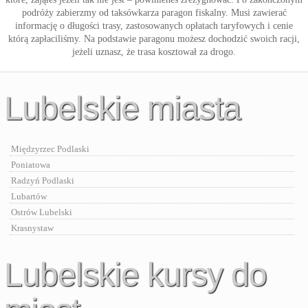
podróży zabierzmy od taksówkarza paragon fiskalny. Musi zawierać
informację o długości trasy, zastosowanych opłatach taryfowych i cenie
którą zapłaciliśmy. Na podstawie paragonu możesz dochodzić swoich racji,
jeżeli uznasz, że trasa kosztował za drogo.
Lubelskie miasta
Międzyrzec Podlaski
Poniatowa
Radzyń Podlaski
Lubartów
Ostrów Lubelski
Krasnystaw
Lubelskie kursy do