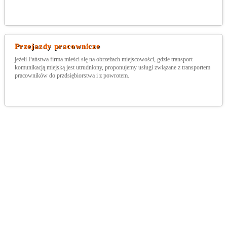
Przejazdy pracownicze
jeżeli Państwa firma mieści się na obrzeżach miejscowości, gdzie transport
komunikacją miejską jest utrudniony, proponujemy usługi związane z transportem
pracowników do przdsiębiorstwa i z powrotem.