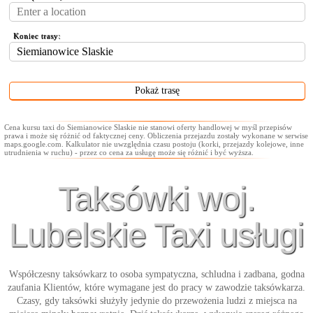
Koniec trasy:
Cena kursu taxi do Siemianowice Slaskie nie stanowi oferty handlowej w myśl przepisów
prawa i może się różnić od faktycznej ceny. Obliczenia przejazdu zostały wykonane w serwise
maps.google.com. Kalkulator nie uwzględnia czasu postoju (korki, przejazdy kolejowe, inne
utrudnienia w ruchu) - przez co cena za usługę może się różnić i być wyższa.
Taksówki woj.
Lubelskie Taxi usługi
Współczesny taksówkarz to osoba sympatyczna, schludna i zadbana, godna
zaufania Klientów, które wymagane jest do pracy w zawodzie taksówkarza.
Czasy, gdy taksówki służyły jedynie do przewożenia ludzi z miejsca na