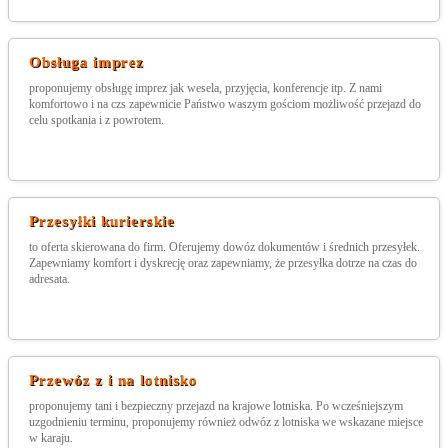
Obsługa imprez
proponujemy obsługę imprez jak wesela, przyjęcia, konferencje itp. Z nami
komfortowo i na czs zapewnicie Państwo waszym gościom możliwość przejazd do
celu spotkania i z powrotem.
Przesyłki kurierskie
to oferta skierowana do firm. Oferujemy dowóz dokumentów i średnich przesyłek.
Zapewniamy komfort i dyskrecję oraz zapewniamy, że przesyłka dotrze na czas do
adresata.
Przewóz z i na lotnisko
proponujemy tani i bezpieczny przejazd na krajowe lotniska. Po wcześniejszym
uzgodnieniu terminu, proponujemy również odwóz z lotniska we wskazane miejsce
w karaju.