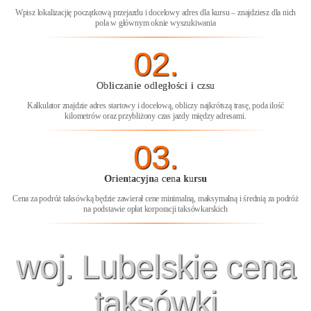
Wpisz lokalizacjię początkową przejazdu i docelowy adres dla kursu – znajdziesz dla nich
pola w głównym oknie wyszukiwania
02.
Obliczanie odległości i czsu
Kalkulator znajdzie adres startowy i docelową, obliczy najkrótszą trasę, poda ilość
kilometrów oraz przybliżony czas jazdy między adresami.
03.
Orientacyjna cena kursu
Cena za podróż taksówką będzie zawierał cene minimalną, maksymalną i średnią za podróż
na podstawie opłat korporacji taksówkarskich
woj. Lubelskie cena
taksówki