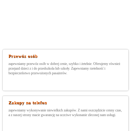
Przewóz osób
zapewniamy przewóz osób w dobrej cenie, szybko i żetelnie. Oferujemy również
przejazd dzieci z i do przedszkola lub szkoły. Zapewniamy rzetelność i
bezpieczeństwo przewożonych pasażerów.
Zakupy na telefon
zapewniamy wykonywanie niewielkich zakupów. Z nami oszczędzicie cenny czas,
a z naszej strony macie gwarancję na uczciwe wykonanie zleconej nam usługi.