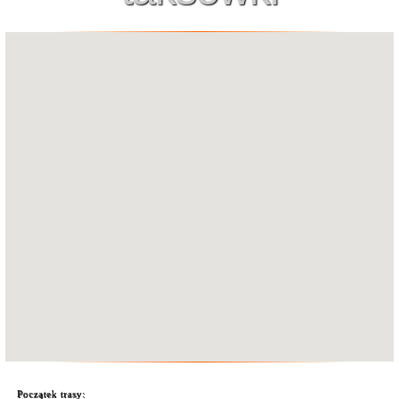
Początek trasy: