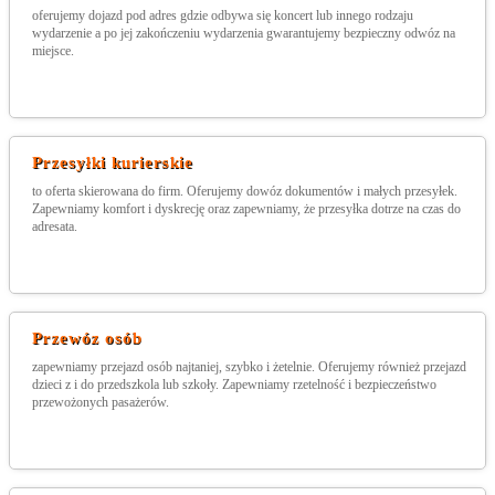
oferujemy dojazd pod adres gdzie odbywa się koncert lub innego rodzaju
wydarzenie a po jej zakończeniu wydarzenia gwarantujemy bezpieczny odwóz na
miejsce.
Przesyłki kurierskie
to oferta skierowana do firm. Oferujemy dowóz dokumentów i małych przesyłek.
Zapewniamy komfort i dyskrecję oraz zapewniamy, że przesyłka dotrze na czas do
adresata.
Przewóz osób
zapewniamy przejazd osób najtaniej, szybko i żetelnie. Oferujemy również przejazd
dzieci z i do przedszkola lub szkoły. Zapewniamy rzetelność i bezpieczeństwo
przewożonych pasażerów.