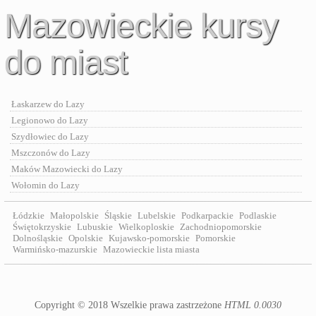
Mazowieckie kursy
do miast
Łaskarzew do Lazy
Legionowo do Lazy
Szydłowiec do Lazy
Mszczonów do Lazy
Maków Mazowiecki do Lazy
Wołomin do Lazy
Łódzkie
Małopolskie
Śląskie
Lubelskie
Podkarpackie
Podlaskie
Świętokrzyskie
Lubuskie
Wielkoploskie
Zachodniopomorskie
Dolnośląskie
Opolskie
Kujawsko-pomorskie
Pomorskie
Warmińsko-mazurskie
Mazowieckie lista miasta
Copyright © 2018 Wszelkie prawa zastrzeżone
HTML 0.0030