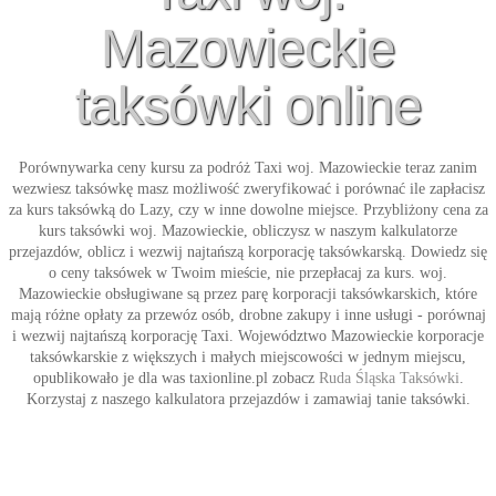
Mazowieckie
taksówki online
Porównywarka ceny kursu za podróż
Taxi woj. Mazowieckie
teraz zanim
wezwiesz taksówkę masz możliwość zweryfikować i porównać ile zapłacisz
za kurs taksówką do Lazy, czy w inne dowolne miejsce. Przybliżony cena za
kurs
taksówki woj. Mazowieckie
, obliczysz w naszym kalkulatorze
przejazdów, oblicz i wezwij najtańszą korporację taksówkarską. Dowiedz się
o ceny taksówek w Twoim mieście, nie przepłacaj za kurs. woj.
Mazowieckie obsługiwane są przez parę korporacji taksówkarskich, które
mają różne opłaty za przewóz osób, drobne zakupy i inne usługi - porównaj
i wezwij najtańszą korporację
Taxi
. Województwo Mazowieckie korporacje
taksówkarskie z większych i małych miejscowości w jednym miejscu,
opublikowało je dla was taxionline.pl zobacz
Ruda Śląska Taksówki
.
Korzystaj z naszego kalkulatora przejazdów i zamawiaj tanie
taksówki
.