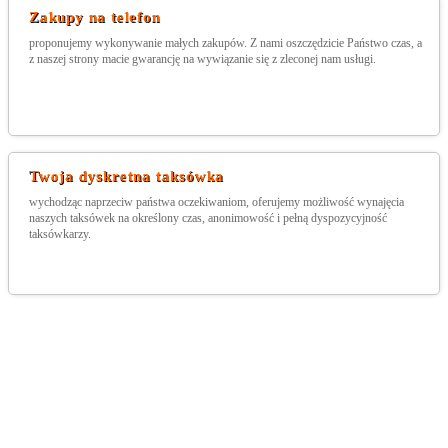
Zakupy na telefon
proponujemy wykonywanie małych zakupów. Z nami oszczędzicie Państwo czas, a
z naszej strony macie gwarancję na wywiązanie się z zleconej nam usługi.
Twoja dyskretna taksówka
wychodząc naprzeciw państwa oczekiwaniom, oferujemy możliwość wynajęcia
naszych taksówek na określony czas, anonimowość i pełną dyspozycyjność
taksówkarzy.