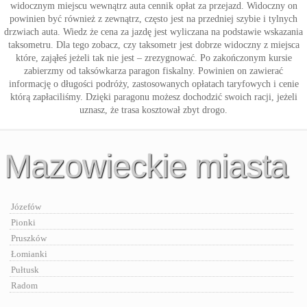
widocznym miejscu wewnątrz auta cennik opłat za przejazd. Widoczny on
powinien być również z zewnątrz, często jest na przedniej szybie i tylnych
drzwiach auta. Wiedz że cena za jazdę jest wyliczana na podstawie wskazania
taksometru. Dla tego zobacz, czy taksometr jest dobrze widoczny z miejsca
które, zająłeś jeżeli tak nie jest – zrezygnować. Po zakończonym kursie
zabierzmy od taksówkarza paragon fiskalny. Powinien on zawierać
informację o długości podróży, zastosowanych opłatach taryfowych i cenie
którą zapłaciliśmy. Dzięki paragonu możesz dochodzić swoich racji, jeżeli
uznasz, że trasa kosztował zbyt drogo.
Mazowieckie miasta
Józefów
Pionki
Pruszków
Łomianki
Pułtusk
Radom