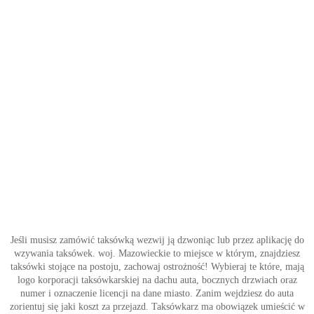
Jeśli musisz zamówić taksówką wezwij ją dzwoniąc lub przez aplikację do
wzywania taksówek. woj. Mazowieckie to miejsce w którym, znajdziesz
taksówki stojące na postoju, zachowaj ostrożność! Wybieraj te które, mają
logo korporacji taksówkarskiej na dachu auta, bocznych drzwiach oraz
numer i oznaczenie licencji na dane miasto. Zanim wejdziesz do auta
zorientuj się jaki koszt za przejazd. Taksówkarz ma obowiązek umieścić w