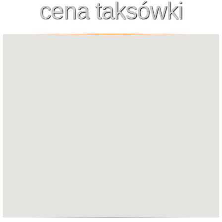
cena taksówki