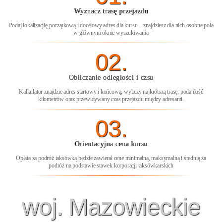
Wyznacz trasę przejazdu
Podaj lokalizacjię początkową i docelowy adres dla kursu – znajdziesz dla nich osobne pola
w głównym oknie wyszukiwania
02.
Obliczanie odległości i czsu
Kalkulator znajdzie adres startowy i końcową, wyliczy najkrótszą trasę, poda ilość
kilometrów oraz przewidywany czas przejazdu między adresami.
03.
Orientacyjna cena kursu
Opłata za podróż taksówką będzie zawierał cene minimalną, maksymalną i średnią za
podróż na podstawie stawek korporacji taksówkarskich
woj. Mazowieckie