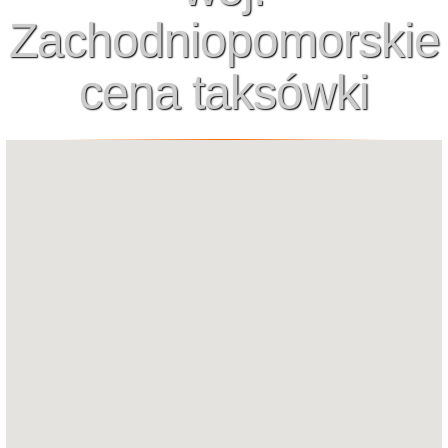
Zachodniopomorskie
cena taksówki