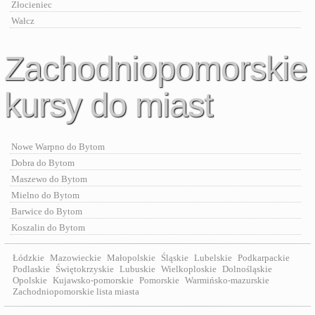
Złocieniec
Wałcz
Zachodniopomorskie
kursy do miast
Nowe Warpno do Bytom
Dobra do Bytom
Maszewo do Bytom
Mielno do Bytom
Barwice do Bytom
Koszalin do Bytom
Łódzkie
Mazowieckie
Małopolskie
Śląskie
Lubelskie
Podkarpackie
Podlaskie
Świętokrzyskie
Lubuskie
Wielkoploskie
Dolnośląskie
Opolskie
Kujawsko-pomorskie
Pomorskie
Warmińsko-mazurskie
Zachodniopomorskie lista miasta