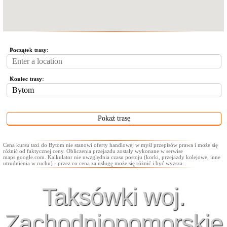
Początek trasy:
Koniec trasy:
Cena kursu taxi do Bytom nie stanowi oferty handlowej w myśl przepisów prawa i może się
różnić od faktycznej ceny. Obliczenia przejazdu zostały wykonane w serwise
maps.google.com. Kalkulator nie uwzględnia czasu postoju (korki, przejazdy kolejowe, inne
utrudnienia w ruchu) - przez co cena za usługę może się różnić i być wyższa.
Taksówki woj.
Zachodniopomorskie