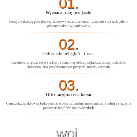
01.
Wyznacz trasę przejazdu
Podaj lokalizacjię początkową i docelowy adres dla kursu – znajdziesz dla nich pola w
głównym oknie wyszukiwania
02.
Obliczanie odległości i czsu
Kalkulator znajdzie adres startowy i końcową, obliczy najkrótszą drogę, poda ilość
kilometrów oraz przybliżony czas przejazdu między adresami.
03.
Orientacyjna cena kursu
Cena za jazdę taksówką będzie zawierał cene minimalną, maksymalną i średnią za jazdę na
podstawie taryf firm taksówkarskich
woj.