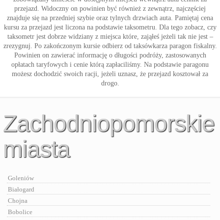
przejazd. Widoczny on powinien być również z zewnątrz, najczęściej
znajduje się na przedniej szybie oraz tylnych drzwiach auta. Pamiętaj cena
kursu za przejazd jest liczona na podstawie taksometru. Dla tego zobacz, czy
taksometr jest dobrze widziany z miejsca które, zająłeś jeżeli tak nie jest –
zrezygnuj. Po zakończonym kursie odbierz od taksówkarza paragon fiskalny.
Powinien on zawierać informację o długości podróży, zastosowanych
opłatach taryfowych i cenie którą zapłaciliśmy. Na podstawie paragonu
możesz dochodzić swoich racji, jeżeli uznasz, że przejazd kosztował za
drogo.
Zachodniopomorskie
miasta
Goleniów
Białogard
Chojna
Bobolice