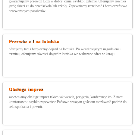
gwarantujemy przewóz ludzi w dobrej cenie, szybko i żetelnie. Oferujemy również
jazdę dzieci z i do przedszkola lub szkoły. Zapewniamy rzetelność i bezpieczeństwo
przewożonych pasażerów.
Przewóz z i na lotnisko
oferujemy tani i bezpieczny dojazd na lotniska. Po wcześniejszym uzgodnieniu
terminu, oferujemy również dojazd z lotniska we wskazane adres w karaju.
Obsługa imprez
zapewniamy obsługę imprez takich jak wesela, przyjęcia, konferencje itp. Z nami
komfortowo i szybko zapewnicie Państwo waszym gościom możliwość podróż do
celu spotkania i powrót.