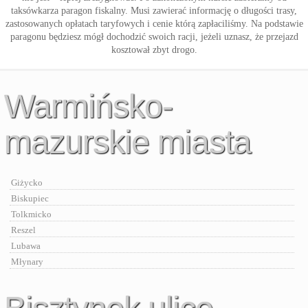
taksówkarza paragon fiskalny. Musi zawierać informację o długości trasy,
zastosowanych opłatach taryfowych i cenie którą zapłaciliśmy. Na podstawie
paragonu będziesz mógł dochodzić swoich racji, jeżeli uznasz, że przejazd
kosztował zbyt drogo.
Warmińsko-
mazurskie miasta
Giżycko
Biskupiec
Tolkmicko
Reszel
Lubawa
Młynary