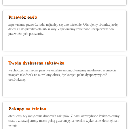
Przewóz osób
zapewniamy przewóz ludzi najtaniej, szybko i żetelnie. Oferujemy również jazdę
dzieci z i do przedszkola lub szkoły. Zapewniamy rzetelność i bezpieczeństwo
przewożonych pasażerów.
Twoja dyskretna taksówka
wychodząc naprzeciw państwa oczekiwaniom, oferujemy możliwość wynajęcia
naszych taksówek na określony okres, dyskrecję i pełną dyspozycyjność
taksówkarzy.
Zakupy na telefon
oferujemy wykonywanie drobnych zakupów. Z nami oszczędzicie Państwo cenny
czas, a z naszej strony macie pełną gwarancję na rzetelne wykonanie zleconej nam
usługi.