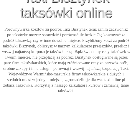
taksówki online
Porównywarka kosztów za podróż
Taxi Bisztynek
teraz zanim zadzwonisz
po taksówkę możesz sprawdzić i porównać ile będzie Cię kosztować za
podróż taksówką, czy w inne dowolne miejsce. Przybliżony koszt za podróż
taksówki Bisztynek
, obliczysz w naszym kalkulatorze przejazdów, przelicz i
wezwij najtańszą korporację taksówkarską. Bądź świadomy ceny taksówek w
Twoim mieście, nie przepłacaj za podróż. Bisztynek obsługiwane są przez
parę firm taksówkarskich, które mają zróżnicowane ceny za przewóz osób,
drobne zakupy i inne usługi - porównaj i wezwij najtańszą korporację
Taxi
.
Województwo Warmińsko-mazurskie firmy taksówkarskie z dużych i
średnich miast w jednym miejscu, zgromadziło je dla was taxionline.pl
zobacz
Taksówka
. Korzystaj z naszego kalkulatora kursów i zamawiaj tanie
taksówki
.