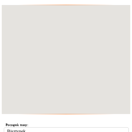
Początek trasy: