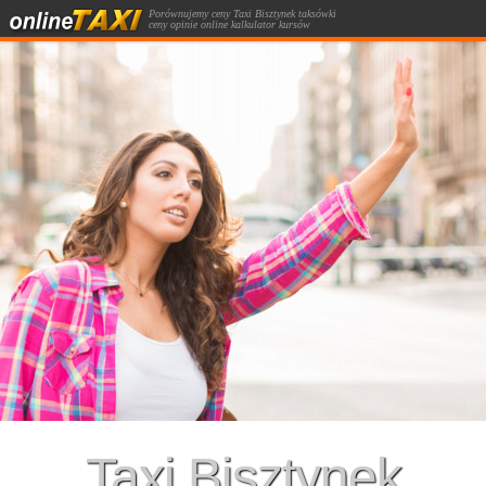
Porównujemy ceny Taxi Bisztynek taksówki
ceny opinie online kalkulator kursów
taksówką.
Taxi Bisztynek