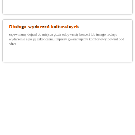
Obsługa wydarzeń kulturalnych
zapewniamy dojazd do miejsca gdzie odbywa się koncert lub innego rodzaju
wydarzenie a po jej zakończeniu imprezy gwarantujemy komfortowy powrót pod
adres.