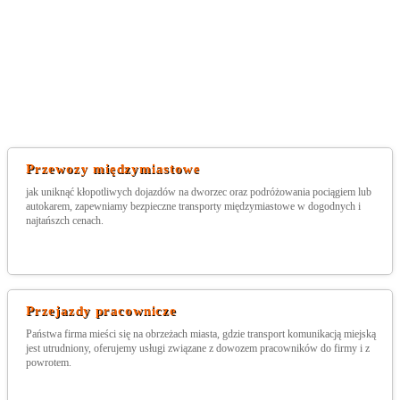
Przewozy międzymiastowe
jak uniknąć kłopotliwych dojazdów na dworzec oraz podróżowania pociągiem lub
autokarem, zapewniamy bezpieczne transporty międzymiastowe w dogodnych i
najtańszch cenach.
Przejazdy pracownicze
Państwa firma mieści się na obrzeżach miasta, gdzie transport komunikacją miejską
jest utrudniony, oferujemy usługi związane z dowozem pracowników do firmy i z
powrotem.