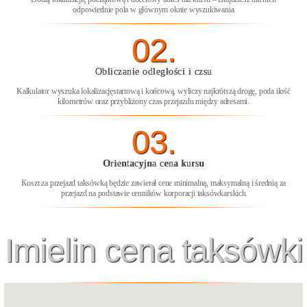
odpowiednie pola w głównym oknie wyszukiwania
02.
Obliczanie odległości i czsu
Kalkulator wyszuka lokalizacjęstartową i końcową, wyliczy najkrótszą drogę, poda ilość
kilometrów oraz przybliżony czas przejazdu między adresami.
03.
Orientacyjna cena kursu
Koszt za przejazd taksówką będzie zawierał cene minimalną, maksymalną i średnią za
przejazd na podstawie cenników korporacji taksówkarskich
Imielin cena taksówki