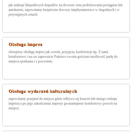
jak uniknąć kłopotliwych dojazdów na dworzec oraz podróżowania pociągiem lub
autokarem, zapewniamy bezpieczne dowozy międzymiastowe w dogodnych i w
przystępnych cenach.
Obsługa imprez
oferujemy obsługę imprez jak wesela, przyjęcia, konferencje itp. Z nami
komfortowo i na czs zapewnicie Państwo swoim gościom możliwość jazdę do
miejsca spotkania i z powrotem.
Obsługa wydarzeń kulturalnych
zapewniamy przejazd do miejsca gdzie odbywa się koncert lub innego rodzaju
impreza a po jego zakończeniu imprezy gwarantujemy komfortowy powrót na
miejsce.