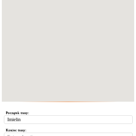
Początek trasy:
Koniec trasy: