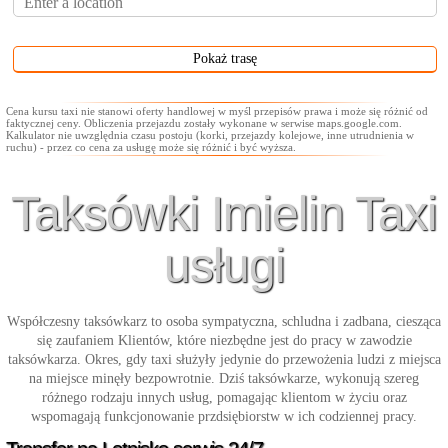
Cena kursu taxi nie stanowi oferty handlowej w myśl przepisów prawa i może się różnić od
faktycznej ceny. Obliczenia przejazdu zostały wykonane w serwise maps.google.com.
Kalkulator nie uwzględnia czasu postoju (korki, przejazdy kolejowe, inne utrudnienia w
ruchu) - przez co cena za usługę może się różnić i być wyższa.
Taksówki Imielin Taxi
usługi
Współczesny taksówkarz to osoba sympatyczna, schludna i zadbana, ciesząca
się zaufaniem Klientów, które niezbędne jest do pracy w zawodzie
taksówkarza. Okres, gdy taxi służyły jedynie do przewożenia ludzi z miejsca
na miejsce minęły bezpowrotnie. Dziś taksówkarze, wykonują szereg
różnego rodzaju innych usług, pomagając klientom w życiu oraz
wspomagają funkcjonowanie przdsiębiorstw w ich codziennej pracy.