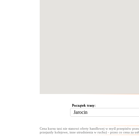
Początek trasy:
Cena kursu taxi nie stanowi oferty handlowej w myśl przepisów praw
przejazdy kolejowe, inne utrudnienia w ruchu) - przez co cena za us