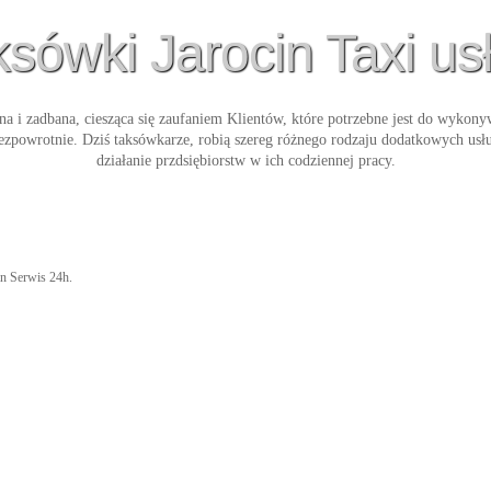
sówki Jarocin Taxi us
dna i zadbana, ciesząca się zaufaniem Klientów, które potrzebne jest do wykon
bezpowrotnie. Dziś taksówkarze, robią szereg różnego rodzaju dodatkowych us
działanie przdsiębiorstw w ich codziennej pracy.
cin Serwis 24h.