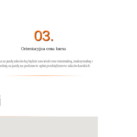
03.
Orientacyjna cena kursu
a za jazdę taksówką będzie zawierał cene minimalną, maksymalną i
rednią za jazdę na podstawie opłat przdsiębiorstw taksówkarskich
i