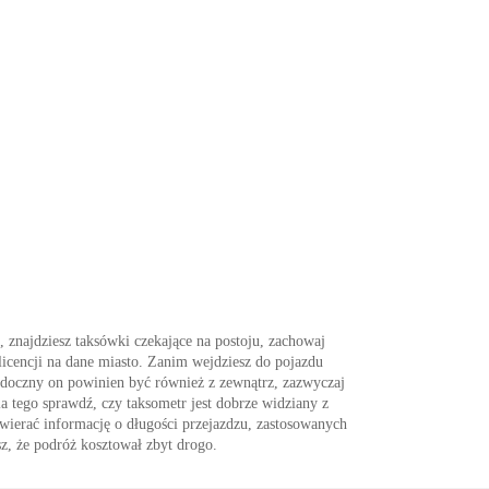
, znajdziesz taksówki czekające na postoju, zachowaj
licencji na dane miasto. Zanim wejdziesz do pojazdu
Widoczny on powinien być również z zewnątrz, zazwyczaj
la tego sprawdź, czy taksometr jest dobrze widziany z
awierać informację o długości przejazdzu, zastosowanych
sz, że podróż kosztował zbyt drogo.