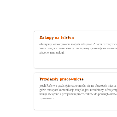
Zakupy na telefon
oferujemy wykonywanie małych zakupów. Z nami oszczędzici
Wasz czas, a z naszej strony macie pełną gwarancję na wykona
zleconej nam usługi.
Przejazdy pracownicze
jeżeli Państwa przdsiębiorstwo mieści się na obrzeżach miasta,
gdzie transport komunikacją miejską jest utrudniony, oferujem
usługi związane z przejazdem pracowników do przdsiębiorstwa
z powrotem.