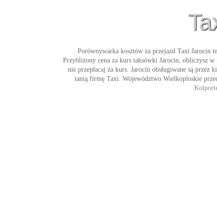
Ta
Porównywarka kosztów za przejazd
Taxi Jarocin
te
Przybliżony cena za kurs
taksówki Jarocin
, obliczysz w
nie przepłacaj za kurs. Jarocin obsługiwane są przez 
tanią firmę
Taxi
. Województwo Wielkoploskie przed
Kolport