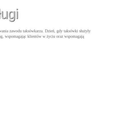
ługi
ywania zawodu taksówkarza. Dzień, gdy taksówki służyły
ług, wspomagając klientów w życiu oraz wspomagają