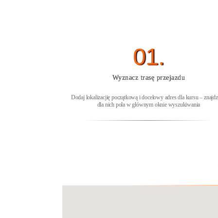
01.
Wyznacz trasę przejazdu
Dodaj lokalizacjię początkową i docelowy adres dla kursu – znajdz
dla nich pola w głównym oknie wyszukiwania