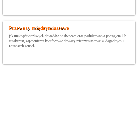
Przewozy międzymiastowe
jak uniknąć uciążliwych dojazdów na dworzec oraz podróżowania pociągiem lub
autokarem, zapewniamy komfortowe dowozy międzymiastowe w dogodnych i
najtańszch cenach.