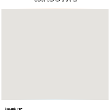
Początek trasy: