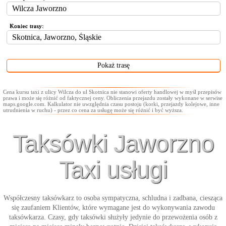
Koniec trasy:
Cena kursu taxi z ulicy Wilcza do ul Skotnica nie stanowi oferty handlowej w myśl przepisów
prawa i może się różnić od faktycznej ceny. Obliczenia przejazdu zostały wykonane w serwise
maps.google.com. Kalkulator nie uwzględnia czasu postoju (korki, przejazdy kolejowe, inne
utrudnienia w ruchu) - przez co cena za usługę może się różnić i być wyższa.
Taksówki Jaworzno
Taxi usługi
Współczesny taksówkarz to osoba sympatyczna, schludna i zadbana, ciesząca
się zaufaniem Klientów, które wymagane jest do wykonywania zawodu
taksówkarza. Czasy, gdy taksówki służyły jedynie do przewożenia osób z