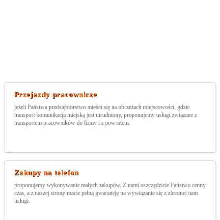
Przejazdy pracownicze
jeżeli Państwa przdsiębiorstwo mieści się na obrzeżach miejscowości, gdzie
transport komunikacją miejską jest utrudniony, proponujemy usługi związane z
transportem pracowników do firmy i z powrotem.
Zakupy na telefon
proponujemy wykonywanie małych zakupów. Z nami oszczędzicie Państwo cenny
czas, a z naszej strony macie pełną gwarancję na wywiązanie się z zleconej nam
usługi.