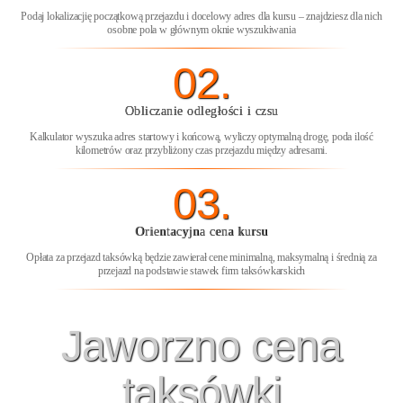
Podaj lokalizacjię początkową przejazdu i docelowy adres dla kursu – znajdziesz dla nich
osobne pola w głównym oknie wyszukiwania
02.
Obliczanie odległości i czsu
Kalkulator wyszuka adres startowy i końcową, wyliczy optymalną drogę, poda ilość
kilometrów oraz przybliżony czas przejazdu między adresami.
03.
Orientacyjna cena kursu
Opłata za przejazd taksówką będzie zawierał cene minimalną, maksymalną i średnią za
przejazd na podstawie stawek firm taksówkarskich
Jaworzno cena
taksówki