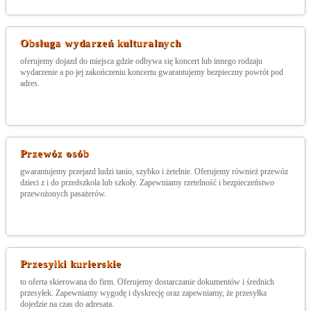
Obsługa wydarzeń kulturalnych
oferujemy dojazd do miejsca gdzie odbywa się koncert lub innego rodzaju
wydarzenie a po jej zakończeniu koncertu gwarantujemy bezpieczny powrót pod
adres.
Przewóz osób
gwarantujemy przejazd ludzi tanio, szybko i żetelnie. Oferujemy również przewóz
dzieci z i do przedszkola lub szkoły. Zapewniamy rzetelność i bezpieczeństwo
przewożonych pasażerów.
Przesyłki kurierskie
to oferta skierowana do firm. Oferujemy dostarczanie dokumentów i średnich
przesyłek. Zapewniamy wygodę i dyskrecję oraz zapewniamy, że przesyłka
dojedzie na czas do adresata.