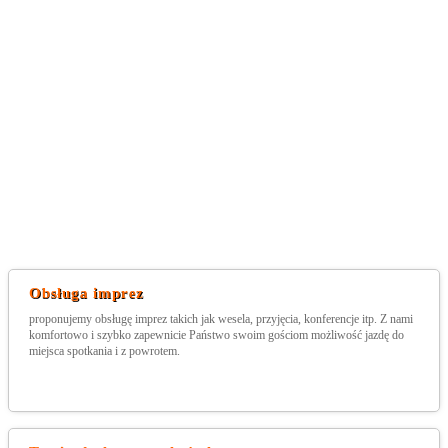
Obsługa imprez
proponujemy obsługę imprez takich jak wesela, przyjęcia, konferencje itp. Z nami
komfortowo i szybko zapewnicie Państwo swoim gościom możliwość jazdę do
miejsca spotkania i z powrotem.