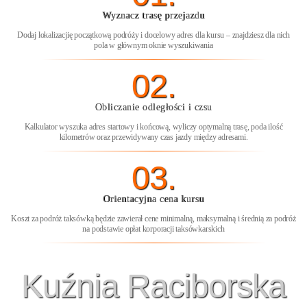
Wyznacz trasę przejazdu
Dodaj lokalizacjię początkową podróży i docelowy adres dla kursu – znajdziesz dla nich
pola w głównym oknie wyszukiwania
02.
Obliczanie odległości i czsu
Kalkulator wyszuka adres startowy i końcową, wyliczy optymalną trasę, poda ilość
kilometrów oraz przewidywany czas jazdy między adresami.
03.
Orientacyjna cena kursu
Koszt za podróż taksówką będzie zawierał cene minimalną, maksymalną i średnią za podróż
na podstawie opłat korporacji taksówkarskich
Kuźnia Raciborska