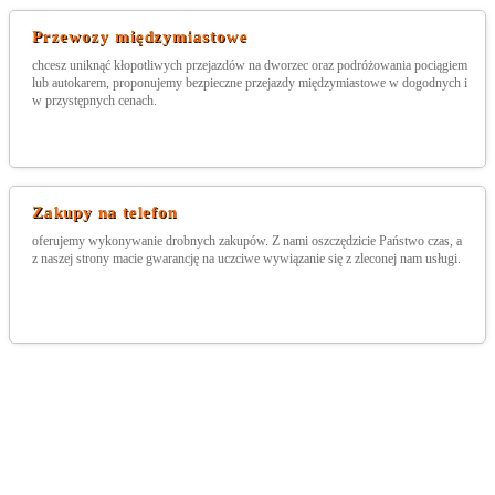
Przewozy międzymiastowe
chcesz uniknąć kłopotliwych przejazdów na dworzec oraz podróżowania pociągiem
lub autokarem, proponujemy bezpieczne przejazdy międzymiastowe w dogodnych i
w przystępnych cenach.
Zakupy na telefon
oferujemy wykonywanie drobnych zakupów. Z nami oszczędzicie Państwo czas, a
z naszej strony macie gwarancję na uczciwe wywiązanie się z zleconej nam usługi.