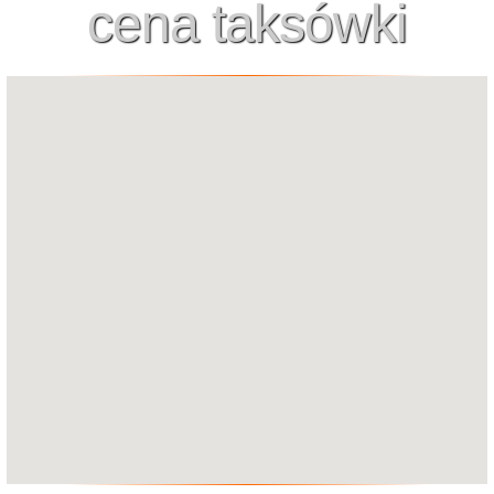
cena taksówki