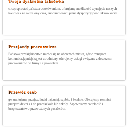
Twoja dyskretna taksówka
chcąc sprostać państwa oczekiwaniom, oferujemy możliwość wynajęcia naszych
taksówek na określony czas, anonimowość i pełną dyspozycyjność taksówkarzy.
Przejazdy pracownicze
Państwa przdsiębiorstwo mieści się na obrzeżach miasta, gdzie transport
komunikacją miejską jest utrudniony, oferujemy usługi związane z dowozem
pracowników do firmy i z powrotem.
Przewóz osób
gwarantujemy przejazd ludzi najtaniej, szybko i żetelnie. Oferujemy również
przejazd dzieci z i do przedszkola lub szkoły. Zapewniamy rzetelność i
bezpieczeństwo przewożonych pasażerów.