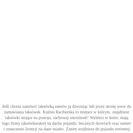
Jeśli chcesz zamówić taksówką zamów ją dzwoniąc lub przez stronę www do
zamawiania taksówek. Kuźnia Raciborska to miejsce w którym, znajdziesz
taksówki stojące na postoju, zachowaj ostrożność! Wybierz te które, mają
logo firmy taksówkarskiej na dachu pojazdu, bocznych drzwiach oraz numer
i oznaczenie licencji na dane miasto. Zanim wejdziesz do pojazdu zorientuj