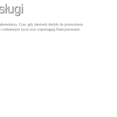
sługi
taksówkarza. Czas, gdy taksówki służyły do przewożenia
m w codziennym życiu oraz wspomagają funkcjonowanie