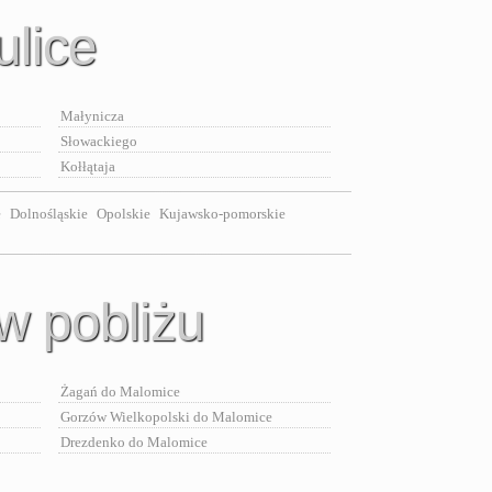
ulice
Małynicza
Słowackiego
Kołłątaja
e
Dolnośląskie
Opolskie
Kujawsko-pomorskie
w pobliżu
Żagań do Malomice
Gorzów Wielkopolski do Malomice
Drezdenko do Malomice