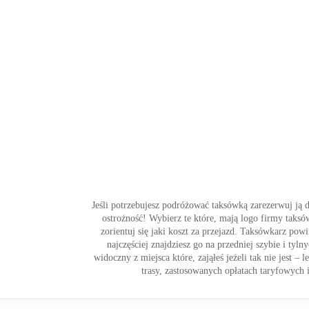
Jeśli potrzebujesz podróżować taksówką zarezerwuj ją 
ostrożność! Wybierz te które, mają logo firmy taks
zorientuj się jaki koszt za przejazd. Taksówkarz p
najczęściej znajdziesz go na przedniej szybie i tyl
widoczny z miejsca które, zająłeś jeżeli tak nie jest
trasy, zastosowanych opłatach taryfowych i