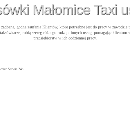
ówki Małomice Taxi u
i zadbana, godna zaufania Klientów, które potrzebne jest do pracy w zawodzie 
ś taksówkarze, robią szereg różnego rodzaju innych usług, pomagając kliento
przdsiębiorstw w ich codziennej pracy.
łomice Serwis 24h.