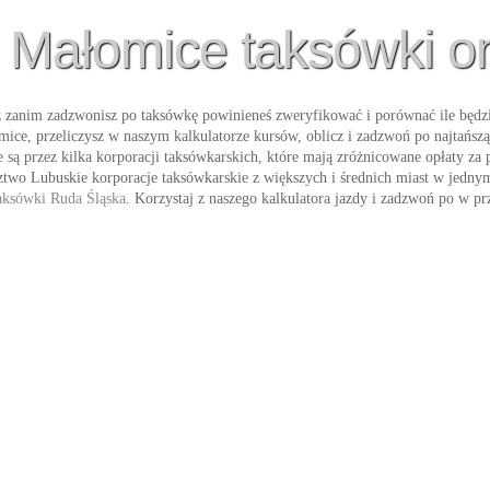
i Małomice taksówki on
 zanim zadzwonisz po taksówkę powinieneś zweryfikować i porównać ile będzi
mice
, przeliczysz w naszym kalkulatorze kursów, oblicz i zadzwoń po najtań
e są przez kilka korporacji taksówkarskich, które mają zróżnicowane opłaty za 
two Lubuskie korporacje taksówkarskie z większych i średnich miast w jednym 
Taksówki Ruda Śląska
. Korzystaj z naszego kalkulatora jazdy i zadzwoń po w pr