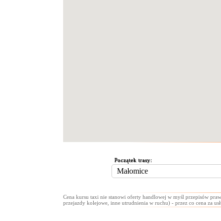
Początek trasy:
Cena kursu taxi nie stanowi oferty handlowej w myśl przepisów praw
przejazdy kolejowe, inne utrudnienia w ruchu) - przez co cena za us