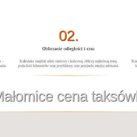
02.
Obliczanie odległości i czsu
u –
Kalkulator znajdzie adres startowy i końcową, obliczy najkrótszą trasę,
Kos
ania
poda ilość kilometrów oraz przybliżony czas przejazdu między adresami.
ś
ałomice cena taksów