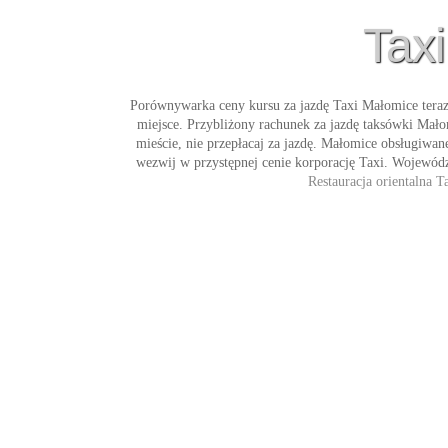
Tax
Porównywarka ceny kursu za jazdę
Taxi Małomice
teraz
miejsce. Przybliżony rachunek za jazdę
taksówki Mało
mieście, nie przepłacaj za jazdę. Małomice obsługiwan
wezwij w przystępnej cenie korporację
Taxi
. Wojewódz
Restauracja orientalna 