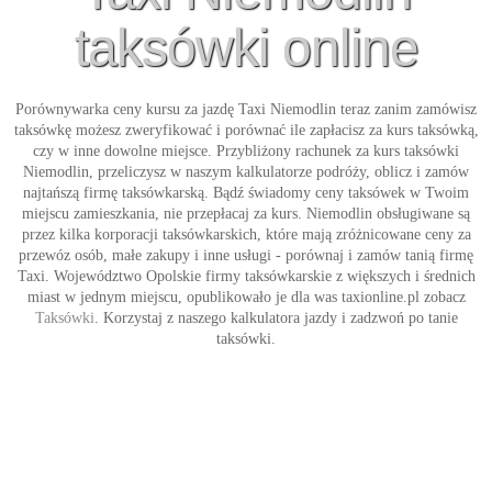
taksówki online
Porównywarka ceny kursu za jazdę
Taxi Niemodlin
teraz zanim zamówisz
taksówkę możesz zweryfikować i porównać ile zapłacisz za kurs taksówką,
czy w inne dowolne miejsce. Przybliżony rachunek za kurs
taksówki
Niemodlin
, przeliczysz w naszym kalkulatorze podróży, oblicz i zamów
najtańszą firmę taksówkarską. Bądź świadomy ceny taksówek w Twoim
miejscu zamieszkania, nie przepłacaj za kurs. Niemodlin obsługiwane są
przez kilka korporacji taksówkarskich, które mają zróżnicowane ceny za
przewóz osób, małe zakupy i inne usługi - porównaj i zamów tanią firmę
Taxi
. Województwo Opolskie firmy taksówkarskie z większych i średnich
miast w jednym miejscu, opublikowało je dla was taxionline.pl zobacz
Taksówki
. Korzystaj z naszego kalkulatora jazdy i zadzwoń po tanie
taksówki
.