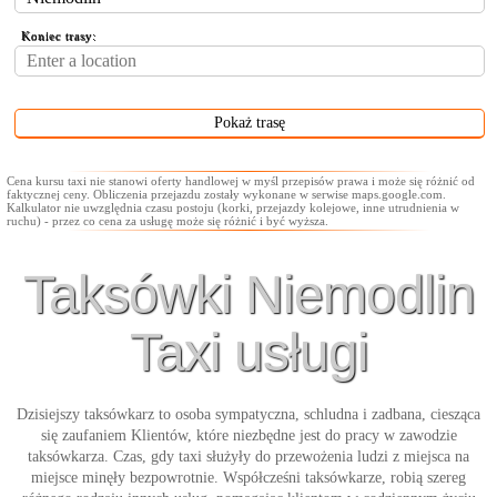
Koniec trasy:
Cena kursu taxi nie stanowi oferty handlowej w myśl przepisów prawa i może się różnić od
faktycznej ceny. Obliczenia przejazdu zostały wykonane w serwise maps.google.com.
Kalkulator nie uwzględnia czasu postoju (korki, przejazdy kolejowe, inne utrudnienia w
ruchu) - przez co cena za usługę może się różnić i być wyższa.
Taksówki Niemodlin
Taxi usługi
Dzisiejszy taksówkarz to osoba sympatyczna, schludna i zadbana, ciesząca
się zaufaniem Klientów, które niezbędne jest do pracy w zawodzie
taksówkarza. Czas, gdy taxi służyły do przewożenia ludzi z miejsca na
miejsce minęły bezpowrotnie. Współcześni taksówkarze, robią szereg