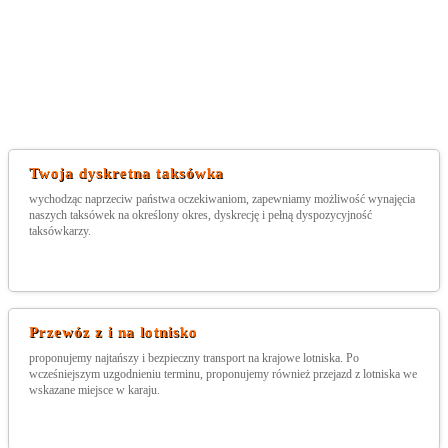
Twoja dyskretna taksówka
wychodząc naprzeciw państwa oczekiwaniom, zapewniamy możliwość wynajęcia
naszych taksówek na określony okres, dyskrecję i pełną dyspozycyjność
taksówkarzy.
Przewóz z i na lotnisko
proponujemy najtańszy i bezpieczny transport na krajowe lotniska. Po
wcześniejszym uzgodnieniu terminu, proponujemy również przejazd z lotniska we
wskazane miejsce w karaju.