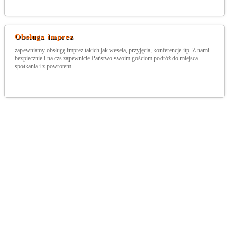
Obsługa imprez
zapewniamy obsługę imprez takich jak wesela, przyjęcia, konferencje itp. Z nami
bezpiecznie i na czs zapewnicie Państwo swoim gościom podróż do miejsca
spotkania i z powrotem.