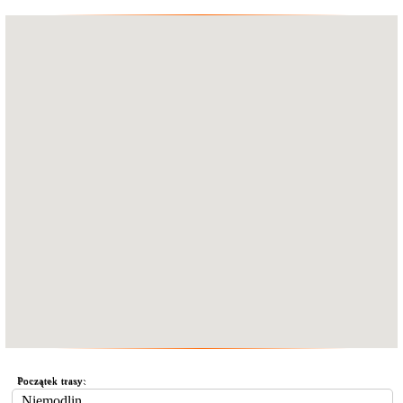
Początek trasy: