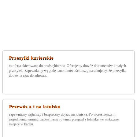
Przesyłki kurierskie
to oferta skierowana do przdsiębiorstw. Oferujemy dowóz dokumentów i małych
przesyłek. Zapewniamy wygodę i anonimowość oraz gwarantujemy, że przesyłka
dotrze na czas do adresata.
Przewóz z i na lotnisko
zapewniamy najtańszy i bezpieczny dojazd na lotniska. Po wcześniejszym
uzgodnieniu terminu, zapewniamy również przejazd z lotniska we wskazane
miejsce w karaju.