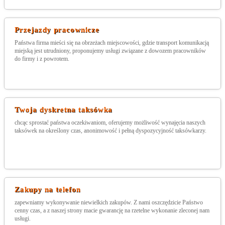
Przejazdy pracownicze
Państwa firma mieści się na obrzeżach miejscowości, gdzie transport komunikacją
miejską jest utrudniony, proponujemy usługi związane z dowozem pracowników
do firmy i z powrotem.
Twoja dyskretna taksówka
chcąc sprostać państwa oczekiwaniom, oferujemy możliwość wynajęcia naszych
taksówek na określony czas, anonimowość i pełną dyspozycyjność taksówkarzy.
Zakupy na telefon
zapewniamy wykonywanie niewielkich zakupów. Z nami oszczędzicie Państwo
cenny czas, a z naszej strony macie gwarancję na rzetelne wykonanie zleconej nam
usługi.