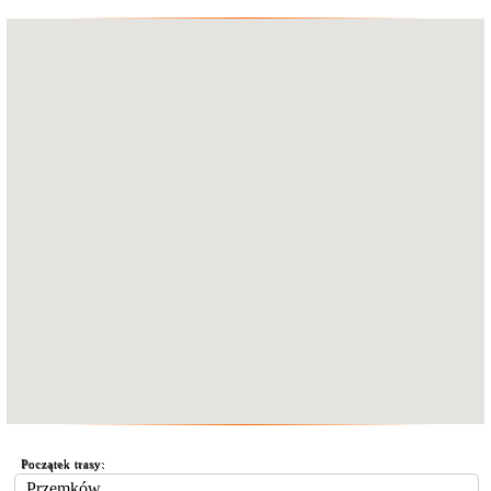
Początek trasy: