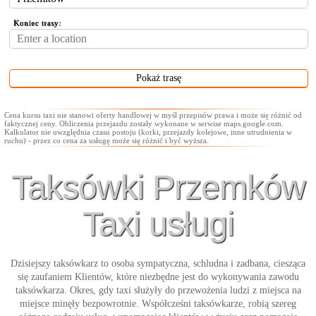
Koniec trasy:
Cena kursu taxi nie stanowi oferty handlowej w myśl przepisów prawa i może się różnić od
faktycznej ceny. Obliczenia przejazdu zostały wykonane w serwise maps.google.com.
Kalkulator nie uwzględnia czasu postoju (korki, przejazdy kolejowe, inne utrudnienia w
ruchu) - przez co cena za usługę może się różnić i być wyższa.
Taksówki Przemków
Taxi usługi
Dzisiejszy taksówkarz to osoba sympatyczna, schludna i zadbana, ciesząca
się zaufaniem Klientów, które niezbędne jest do wykonywania zawodu
taksówkarza. Okres, gdy taxi służyły do przewożenia ludzi z miejsca na
miejsce minęły bezpowrotnie. Współcześni taksówkarze, robią szereg