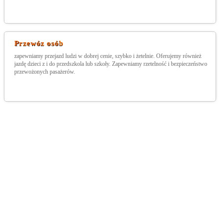
Przewóz osób
zapewniamy przejazd ludzi w dobrej cenie, szybko i żetelnie. Oferujemy również
jazdę dzieci z i do przedszkola lub szkoły. Zapewniamy rzetelność i bezpieczeństwo
przewożonych pasażerów.