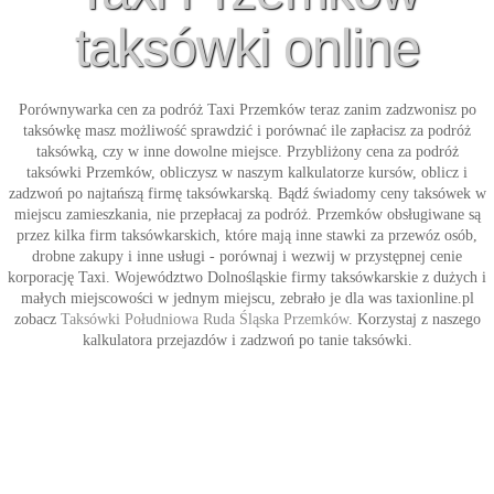
taksówki online
Porównywarka cen za podróż
Taxi Przemków
teraz zanim zadzwonisz po
taksówkę masz możliwość sprawdzić i porównać ile zapłacisz za podróż
taksówką, czy w inne dowolne miejsce. Przybliżony cena za podróż
taksówki Przemków
, obliczysz w naszym kalkulatorze kursów, oblicz i
zadzwoń po najtańszą firmę taksówkarską. Bądź świadomy ceny taksówek w
miejscu zamieszkania, nie przepłacaj za podróż. Przemków obsługiwane są
przez kilka firm taksówkarskich, które mają inne stawki za przewóz osób,
drobne zakupy i inne usługi - porównaj i wezwij w przystępnej cenie
korporację
Taxi
. Województwo Dolnośląskie firmy taksówkarskie z dużych i
małych miejscowości w jednym miejscu, zebrało je dla was taxionline.pl
zobacz
Taksówki Południowa Ruda Śląska Przemków
. Korzystaj z naszego
kalkulatora przejazdów i zadzwoń po tanie
taksówki
.