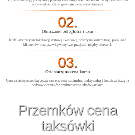
odpowiednie pola w głównym oknie wyszukiwania
02.
Obliczanie odległości i czsu
Kalkulator znajdzie lokalizacjęstartową i końcową, obliczy najkrótszą trasę, poda ilość
kilometrów oraz przewidywany czas przejazdu między adresami.
03.
Orientacyjna cena kursu
Cena za jazdę taksówką będzie zawierał cene minimalną, maksymalną i średnią za jazdę na
podstawie cenników przdsiębiorstw taksówkarskich
Przemków cena
taksówki