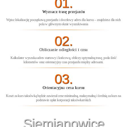
01.
Wyznacz trasę przejazdu
Wpisz lokalizacjię początkową przejazdu i docelowy adres dla kursu – znajdziesz dla nich
pola w głównym oknie wyszukiwania
02.
Obliczanie odległości i czsu
Kalkulator wyszuka adres startowy i końcową, obliczy optymalną trasę, poda ilość
kilometrów oraz orientacyjny czas przejazdu między adresami.
03.
Orientacyjna cena kursu
Koszt za kurs taksówką będzie zawierał cene minimalną, maksymalną i średnią za kurs na
podstawie opłat korporacji taksówkarskich
Siemianowice