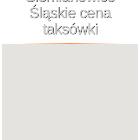
Śląskie cena
taksówki