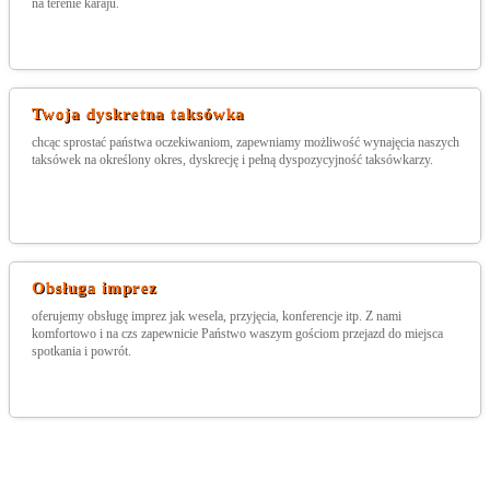
na terenie karaju.
Twoja dyskretna taksówka
chcąc sprostać państwa oczekiwaniom, zapewniamy możliwość wynajęcia naszych
taksówek na określony okres, dyskrecję i pełną dyspozycyjność taksówkarzy.
Obsługa imprez
oferujemy obsługę imprez jak wesela, przyjęcia, konferencje itp. Z nami
komfortowo i na czs zapewnicie Państwo waszym gościom przejazd do miejsca
spotkania i powrót.