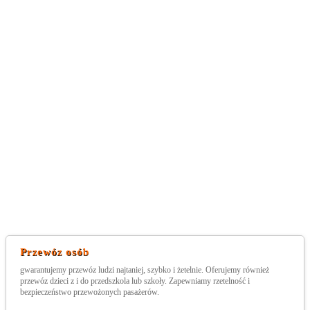
Przewóz osób
gwarantujemy przewóz ludzi najtaniej, szybko i żetelnie. Oferujemy również
przewóz dzieci z i do przedszkola lub szkoły. Zapewniamy rzetelność i
bezpieczeństwo przewożonych pasażerów.