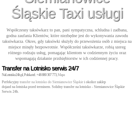
Śląskie Taxi usługi
Współczesny taksówkarz to pan, pani sympatyczna, schludna i zadbana,
godna zaufania Klientów, które niezbędne jest do wykonywania zawodu
taksówkarza. Okres, gdy taksówki służyły do przewożenia osób z miejsca na
miejsce minęły bezpowrotnie. Współcześni taksówkarze, robią szereg
różnego rodzaju usług, pomagając klientom w codziennym życiu oraz
wspomagają działanie przdsiębiorstw w ich codziennej pracy.
Transfer na Lotnisko serwis 24/7
NaLotnisko24h.pl, Polska tel.: +48 880 307 773,
Mapa
Perfekcyjny
transfer na lotnisko do Siemianowice Śląskie
i okolice zaklep
dojazd na lotniska przed terminem. Solidny transfer na lotnisko - Siemianowice Śląskie
Serwis 24h.