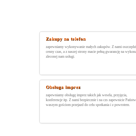
Zakupy na telefon
zapewniamy wykonywanie małych zakupów. Z nami oszczędzi
cenny czas, a z naszej strony macie pełną gwarancję na wykon
zleconej nam usługi.
Obsługa imprez
zapewniamy obsługę imprez takich jak wesela, przyjęcia,
konferencje itp. Z nami bezpiecznie i na czs zapewnicie Państ
waszym gościom przejazd do celu spotkania i z powrotem.