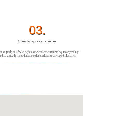
03.
Orientacyjna cena kursu
ta za jazdę taksówką będzie zawierał cene minimalną, maksymalną i
rednią za jazdę na podstawie opłat przdsiębiorstw taksówkarskich