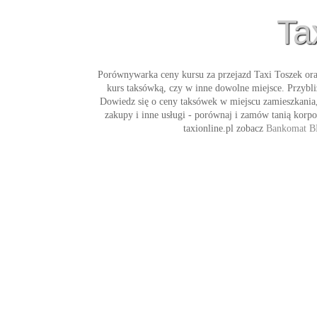
Ta
Porównywarka ceny kursu za przejazd
Taxi Toszek
or
kurs taksówką, czy w inne dowolne miejsce. Przybl
Dowiedz się o ceny taksówek w miejscu zamieszkania, 
zakupy i inne usługi - porównaj i zamów tanią korp
taxionline.pl zobacz
Bankomat B