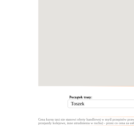
Początek trasy:
Cena kursu taxi nie stanowi oferty handlowej w myśl przepisów praw
przejazdy kolejowe, inne utrudnienia w ruchu) - przez co cena za us