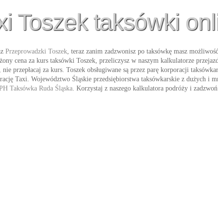
xi Toszek taksówki onl
az
Przeprowadzki Toszek
, teraz zanim zadzwonisz po taksówkę masz możliwość
iżony cena za kurs
taksówki Toszek
, przeliczysz w naszym kalkulatorze przejaz
nie przepłacaj za kurs. Toszek obsługiwane są przez parę korporacji taksówka
orację
Taxi
. Województwo Śląskie przedsiębiorstwa taksówkarskie z dużych i mn
PH Taksówka Ruda Śląska
. Korzystaj z naszego kalkulatora podróży i zadzwo