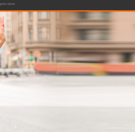
pinie online