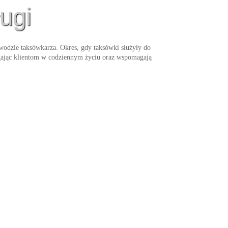
ugi
awodzie taksówkarza. Okres, gdy taksówki służyły do
agając klientom w codziennym życiu oraz wspomagają