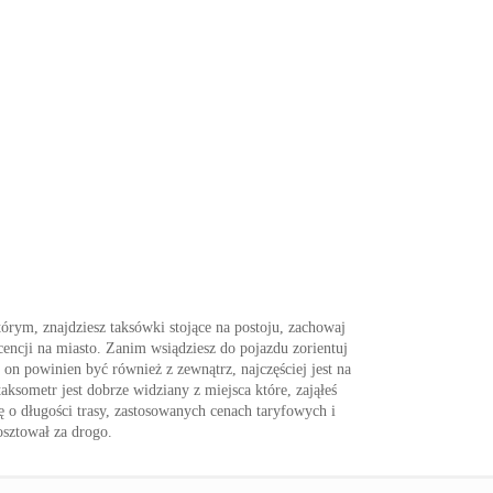
órym, znajdziesz taksówki stojące na postoju, zachowaj
encji na miasto. Zanim wsiądziesz do pojazdu zorientuj
on powinien być również z zewnątrz, najczęściej jest na
aksometr jest dobrze widziany z miejsca które, zająłeś
ę o długości trasy, zastosowanych cenach taryfowych i
osztował za drogo.