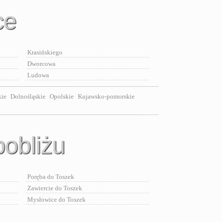
ce
Krasińskiego
Dworcowa
Ludowa
kie
Dolnośląskie
Opolskie
Kujawsko-pomorskie
pobliżu
Poręba do Toszek
Zawiercie do Toszek
Mysłowice do Toszek