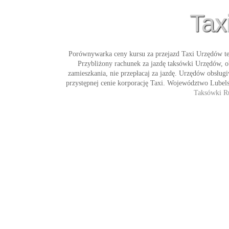
Tax
Porównywarka ceny kursu za przejazd
Taxi Urzędów
te
Przybliżony rachunek za jazdę
taksówki Urzędów
, 
zamieszkania, nie przepłacaj za jazdę. Urzędów obsługi
przystępnej cenie korporację
Taxi
. Województwo Lubelsk
Taksówki R