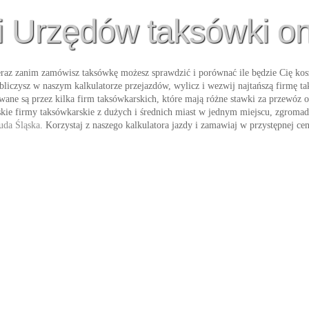
i Urzędów taksówki on
raz zanim zamówisz taksówkę możesz sprawdzić i porównać ile będzie Cię kos
obliczysz w naszym kalkulatorze przejazdów, wylicz i wezwij najtańszą firmę 
wane są przez kilka firm taksówkarskich, które mają różne stawki za przewóz 
ie firmy taksówkarskie z dużych i średnich miast w jednym miejscu, zgromadzi
uda Śląska
. Korzystaj z naszego kalkulatora jazdy i zamawiaj w przystępnej ce