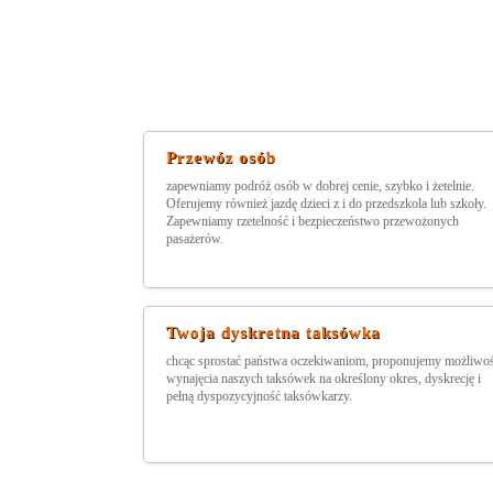
Przewóz osób
zapewniamy podróż osób w dobrej cenie, szybko i żetelnie.
Oferujemy również jazdę dzieci z i do przedszkola lub szkoły.
Zapewniamy rzetelność i bezpieczeństwo przewożonych
pasażerów.
Twoja dyskretna taksówka
chcąc sprostać państwa oczekiwaniom, proponujemy możliwo
wynajęcia naszych taksówek na określony okres, dyskrecję i
pełną dyspozycyjność taksówkarzy.