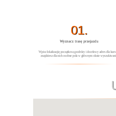
01.
Wyznacz trasę przejazdu
Wpisz lokalizacjię początkową podróży i docelowy adres dla kurs
znajdziesz dla nich osobne pola w głównym oknie wyszukiwan