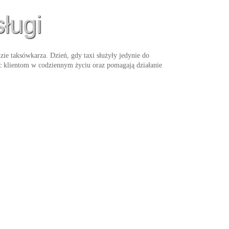
ługi
zie taksówkarza. Dzień, gdy taxi służyły jedynie do
ąc klientom w codziennym życiu oraz pomagają działanie