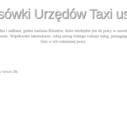
sówki Urzędów Taxi us
na i zadbana, godna zaufania Klientów, które niezbędne jest do pracy w zawod
otnie. Współcześni taksówkarze, robią szereg różnego rodzaju usług, pomagaj
firm w ich codziennej pracy.
ów Serwis 24h.