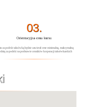
03.
Orientacyjna cena kursu
ta za podróż taksówką będzie zawierał cene minimalną, maksymalną
rednią za podróż na podstawie cenników korporacji taksówkarskich
i