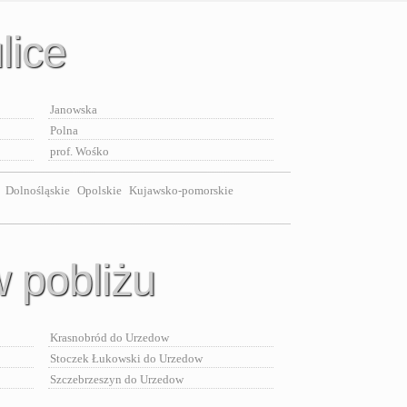
lice
Janowska
Polna
prof. Wośko
Dolnośląskie
Opolskie
Kujawsko-pomorskie
 pobliżu
Krasnobród do Urzedow
Stoczek Łukowski do Urzedow
Szczebrzeszyn do Urzedow