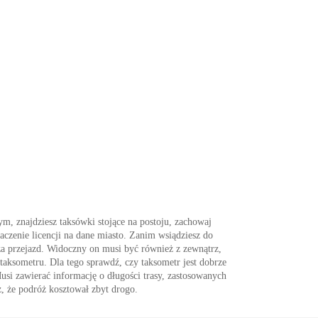
, znajdziesz taksówki stojące na postoju, zachowaj
czenie licencji na dane miasto. Zanim wsiądziesz do
za przejazd. Widoczny on musi być również z zewnątrz,
 taksometru. Dla tego sprawdź, czy taksometr jest dobrze
Musi zawierać informację o długości trasy, zastosowanych
z, że podróż kosztował zbyt drogo.