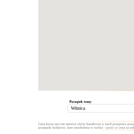
Początek trasy:
Cena kursu taxi nie stanowi oferty handlowej w myśl przepisów praw
przejazdy kolejowe, inne utrudnienia w ruchu) - przez co cena za us