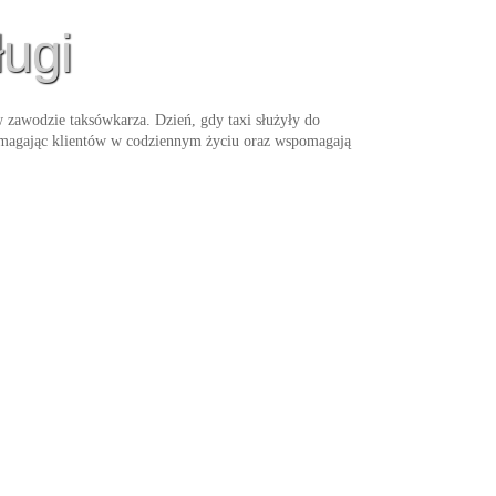
ługi
 zawodzie taksówkarza. Dzień, gdy taxi służyły do
pomagając klientów w codziennym życiu oraz wspomagają