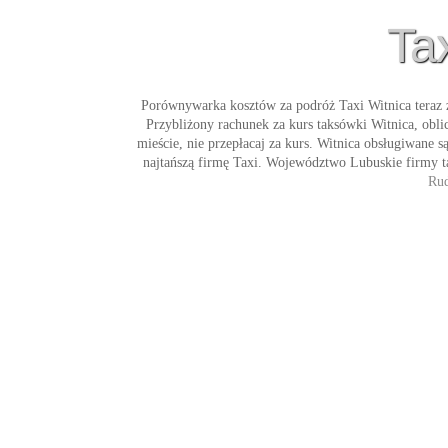
Ta
Porównywarka kosztów za podróż
Taxi Witnica
teraz 
Przybliżony rachunek za kurs
taksówki Witnica
, obl
mieście, nie przepłacaj za kurs. Witnica obsługiwane 
najtańszą firmę
Taxi
. Województwo Lubuskie firmy tak
Rud