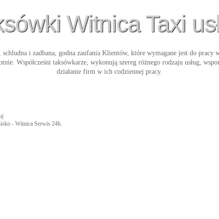
sówki Witnica Taxi us
 schludna i zadbana, godna zaufania Klientów, które wymagane jest do pracy w
otnie. Współcześni taksówkarze, wykonują szereg różnego rodzaju usług, ws
działanie firm w ich codziennej pracy.
uj
nisko - Witnica Serwis 24h.