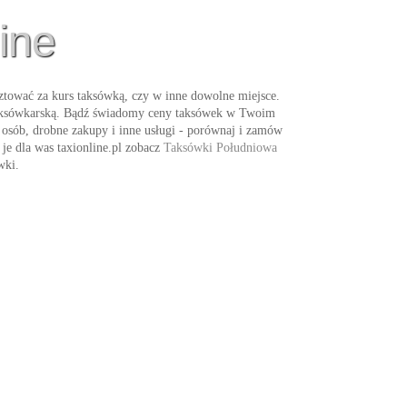
ine
tować za kurs taksówką, czy w inne dowolne miejsce.
 taksówkarską. Bądź świadomy ceny taksówek w Twoim
z osób, drobne zakupy i inne usługi - porównaj i zamów
je dla was taxionline.pl zobacz
Taksówki Południowa
wki
.