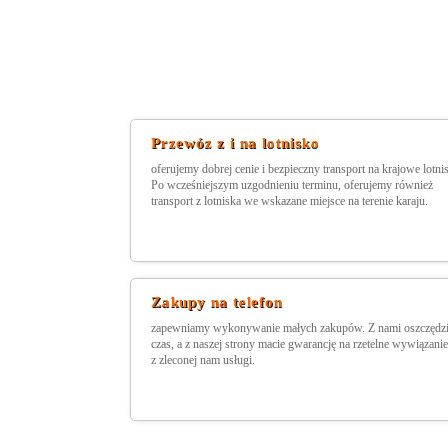
Przewóz z i na lotnisko
oferujemy dobrej cenie i bezpieczny transport na krajowe lotni
Po wcześniejszym uzgodnieniu terminu, oferujemy również
transport z lotniska we wskazane miejsce na terenie karaju.
Zakupy na telefon
zapewniamy wykonywanie małych zakupów. Z nami oszczędzi
czas, a z naszej strony macie gwarancję na rzetelne wywiązanie
z zleconej nam usługi.